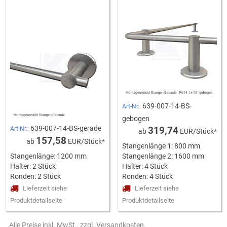
639-007-14-BS-
Art-Nr.:
gebogen
639-007-14-BS-gerade
319,74
Art-Nr.:
ab
EUR/Stück*
157,58
ab
EUR/Stück*
Stangenlänge 1: 800 mm
Stangenlänge: 1200 mm
Stangenlänge 2: 1600 mm
Halter: 2 Stück
Halter: 4 Stück
Ronden: 2 Stück
Ronden: 4 Stück
Lieferzeit siehe
Lieferzeit siehe
Produktdetailseite
Produktdetailseite
Alle Preise inkl. MwSt., zzgl. Versandkosten.