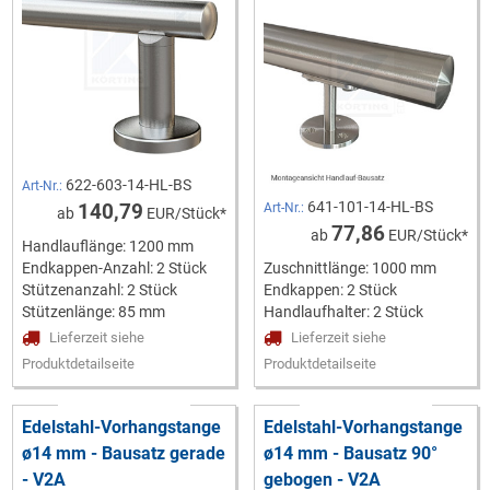
622-603-14-HL-BS
Art-Nr.:
641-101-14-HL-BS
140,79
Art-Nr.:
ab
EUR/Stück*
77,86
ab
EUR/Stück*
Handlauflänge: 1200 mm
Endkappen-Anzahl: 2 Stück
Zuschnittlänge: 1000 mm
Stützenanzahl: 2 Stück
Endkappen: 2 Stück
Stützenlänge: 85 mm
Handlaufhalter: 2 Stück
Lieferzeit siehe
Lieferzeit siehe
Produktdetailseite
Produktdetailseite
Edelstahl-Vorhangstange
Edelstahl-Vorhangstange
ø14 mm - Bausatz gerade
ø14 mm - Bausatz 90°
- V2A
gebogen - V2A