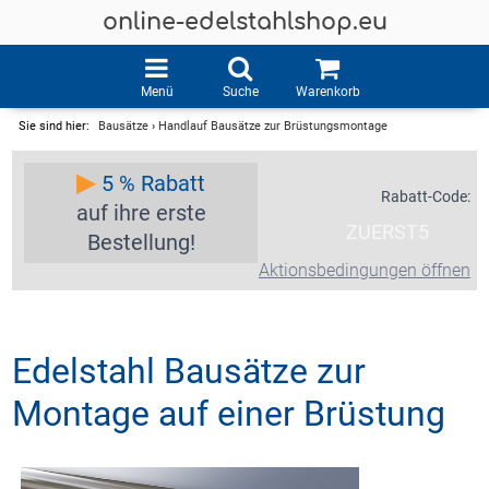
online-edelstahlshop.eu
Menü
Suche
Warenkorb
Sie sind hier:
Bausätze
›
Handlauf Bausätze zur Brüstungsmontage
▶
5 % Rabatt
Rabatt-Code:
auf ihre erste
ZUERST5
Bestellung!
Aktionsbedingungen öffnen
Edelstahl Bausätze zur
Montage auf einer Brüstung