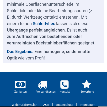
minimale Oberflächenunterschiede im
Schleifbild oder kleine Bearbeitungsspuren (z.
B. durch Werkzeugkontakt) entstehen. Mit
einem feinen
Schleifvlies
lassen sich diese
Übergänge perfekt angleichen
. Es ist auch
zum Auffrischen von bestehenden oder
verunreinigten Edelstahloberflächen
geeignet.
Das Ergebnis:
Eine
homogene, seidenmatte
Optik
wie vom Profi!
Zahlarten
Versandkosten
Kontakt
Bewertung
|
|
|
Widerrufsformular
AGB
Datenschutz
Impressum