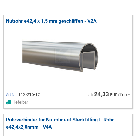
Nutrohr ø42,4 x 1,5 mm geschliffen - V2A
24,33
112-216-12
ab
EUR/lfdm*
Art-Nr.:
lieferbar
Rohrverbinder für Nutrohr auf Steckfitting f. Rohr
ø42,4x2,0nmm - V4A