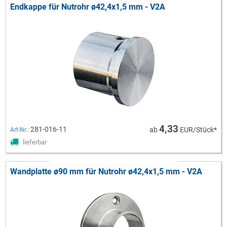
Endkappe für Nutrohr ø42,4x1,5 mm - V2A
4,33
281-016-11
ab
EUR/Stück*
Art-Nr.:
lieferbar
Wandplatte ø90 mm für Nutrohr ø42,4x1,5 mm - V2A