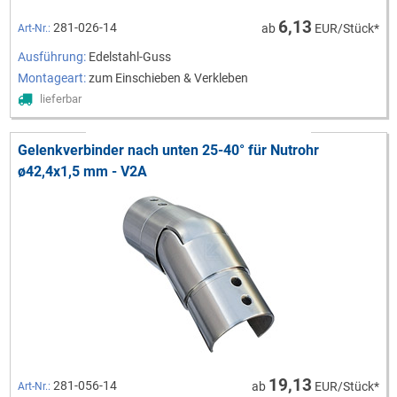
6,13
281-026-14
ab
EUR/Stück*
Art-Nr.:
Ausführung:
Edelstahl-Guss
Montageart:
zum Einschieben & Verkleben
lieferbar
Gelenkverbinder nach unten 25-40° für Nutrohr
ø42,4x1,5 mm - V2A
19,13
281-056-14
ab
EUR/Stück*
Art-Nr.: