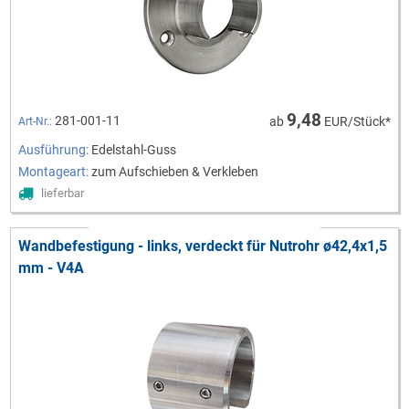
9,48
281-001-11
ab
EUR/Stück*
Art-Nr.:
Ausführung:
Edelstahl-Guss
Montageart:
zum Aufschieben & Verkleben
lieferbar
Wandbefestigung - links, verdeckt für Nutrohr ø42,4x1,5
mm - V4A