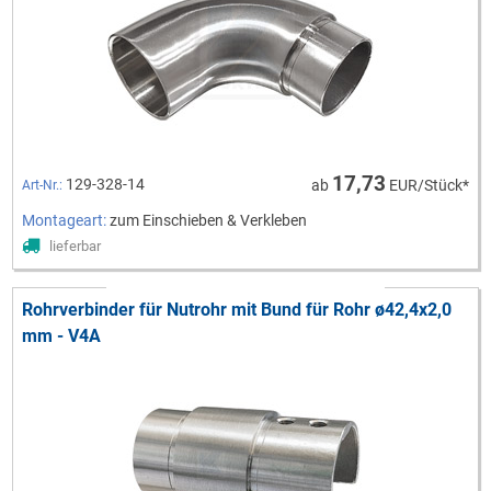
17,73
129-328-14
ab
EUR/Stück*
Art-Nr.:
Montageart:
zum Einschieben & Verkleben
lieferbar
Rohrverbinder für Nutrohr mit Bund für Rohr ø42,4x2,0
mm - V4A