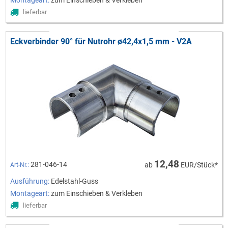
lieferbar
Eckverbinder 90° für Nutrohr ø42,4x1,5 mm - V2A
12,48
281-046-14
ab
EUR/Stück*
Art-Nr.:
Ausführung:
Edelstahl-Guss
Montageart:
zum Einschieben & Verkleben
lieferbar