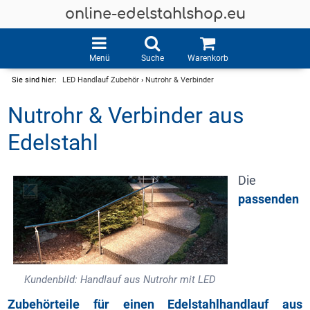
online-edelstahlshop.eu
Menü
Suche
Warenkorb
Sie sind hier:
LED Handlauf Zubehör
›
Nutrohr & Verbinder
Nutrohr & Verbinder aus
Edelstahl
Die
passenden
Kundenbild: Handlauf aus Nutrohr mit LED
Zubehörteile für einen Edelstahlhandlauf aus