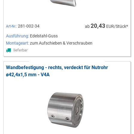
20,43
281-002-34
ab
EUR/Stück*
Art-Nr.:
Ausführung:
Edelstahl-Guss
Montageart:
zum Aufschieben & Verschrauben
lieferbar
Wandbefestigung - rechts, verdeckt für Nutrohr
ø42,4x1,5 mm - V4A