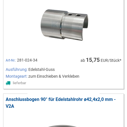
15,75
281-024-34
ab
EUR/Stück*
Art-Nr.:
Ausführung:
Edelstahl-Guss
Montageart:
zum Einschieben & Verkleben
lieferbar
Anschlussbogen 90° für Edelstahlrohr ø42,4x2,0 mm -
V2A