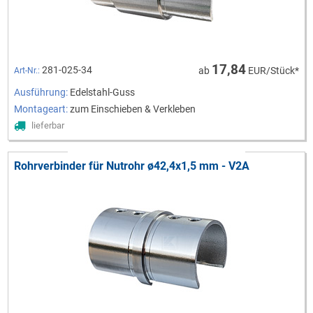
17,84
281-025-34
ab
EUR/Stück*
Art-Nr.:
Ausführung:
Edelstahl-Guss
Montageart:
zum Einschieben & Verkleben
lieferbar
Rohrverbinder für Nutrohr ø42,4x1,5 mm - V2A