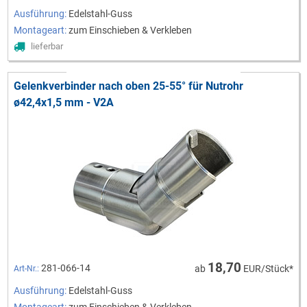
Ausführung:
Edelstahl-Guss
Montageart:
zum Einschieben & Verkleben
lieferbar
Gelenkverbinder nach oben 25-55° für Nutrohr
ø42,4x1,5 mm - V2A
18,70
281-066-14
ab
EUR/Stück*
Art-Nr.:
Ausführung:
Edelstahl-Guss
Montageart:
zum Einschieben & Verkleben