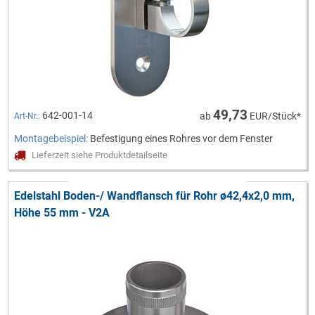
49,73
642-001-14
ab
EUR/Stück*
Art-Nr.:
Montagebeispiel:
Befestigung eines Rohres vor dem Fenster
Lieferzeit siehe Produktdetailseite
Edelstahl Boden-/ Wandflansch für Rohr ø42,4x2,0 mm,
Höhe 55 mm - V2A