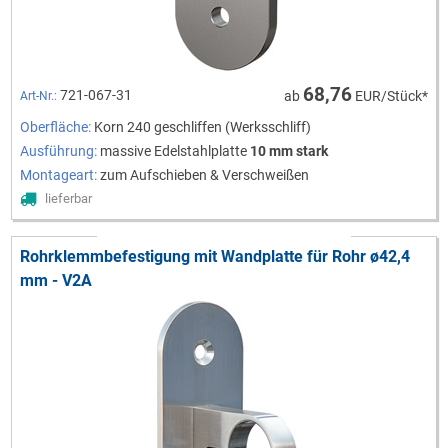
68,76
721-067-31
ab
EUR/Stück*
Art-Nr.:
Oberfläche:
Korn 240 geschliffen (Werksschliff)
Ausführung:
massive Edelstahlplatte
10 mm stark
Montageart:
zum Aufschieben & Verschweißen
lieferbar
Rohrklemmbefestigung mit Wandplatte für Rohr ø42,4
mm - V2A