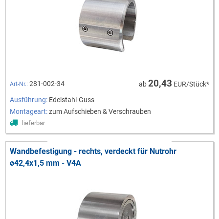
20,43
281-002-34
ab
EUR/Stück*
Art-Nr.:
Ausführung:
Edelstahl-Guss
Montageart:
zum Aufschieben & Verschrauben
lieferbar
Wandbefestigung - rechts, verdeckt für Nutrohr
ø42,4x1,5 mm - V4A