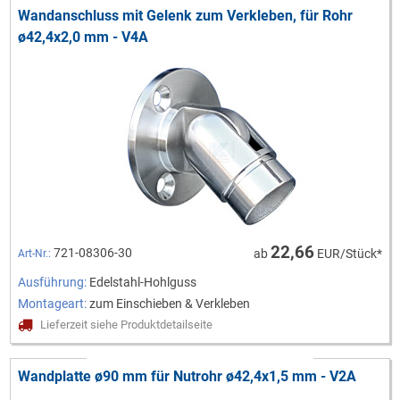
Wandanschluss mit Gelenk zum Verkleben, für Rohr
ø42,4x2,0 mm - V4A
22,66
721-08306-30
ab
EUR/Stück*
Art-Nr.:
Ausführung:
Edelstahl-Hohlguss
Montageart:
zum Einschieben & Verkleben
Lieferzeit siehe Produktdetailseite
Wandplatte ø90 mm für Nutrohr ø42,4x1,5 mm - V2A