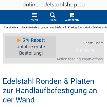
online-edelstahlshop.eu
Menü
Suche
Warenkorb
Sie sind hier:
Geländerbefestigungen aus Edelstahl - Körting Edelstahl®
›
Edelstahl R
▶
5 % Rabatt
Rabatt-Code:
auf ihre erste
ZUERST5
Bestellung!
Aktionsbedingungen öffnen
Edelstahl Ronden & Platten
zur Handlaufbefestigung an
der Wand