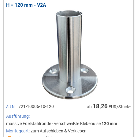
H = 120 mm - V2A
18,26
721-10006-10-120
ab
EUR/Stück*
Art-Nr.:
Ausführung:
massive Edelstahlronde - verschweißte Klebehülse
120 mm
Montageart:
zum Aufschieben & Verkleben