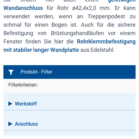
Wandanschluss
für Rohr ø42,4x2,0 mm. Er kann
verwendet werden, wenn an Treppenpodest zu
schmal für einen Bogen ist. Auch für die sichere
Befestigung von Brüstungshandläufen vor einem
Fenster finden Sie hier die
Rohrklemmbefestigung
mit stabiler langer Wandplatte
aus Edelstahl.
Produkt - Filter
Filterkriterien:
Werkstoff
V2A
V4A
Anschluss
Rohr ø33,7 mm
Rohr ø42,4 mm