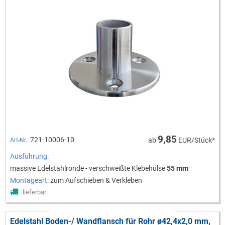
9,85
721-10006-10
ab
EUR/Stück*
Art-Nr.:
Ausführung:
massive Edelstahlronde - verschweißte Klebehülse
55 mm
Montageart:
zum Aufschieben & Verkleben
lieferbar
Edelstahl Boden-/ Wandflansch für Rohr ø42,4x2,0 mm,