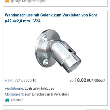
geringe Menge verfügbar
Wandanschluss mit Gelenk zum Verkleben von Rohr
ø42,4x2,0 mm - V2A
18,82
721-08306-10
ab
EUR/Stück*
Art-Nr.:
Ausführung:
Edelstahl-Hohlguss
Montageart:
zum Einschieben & Verkleben
lieferbar