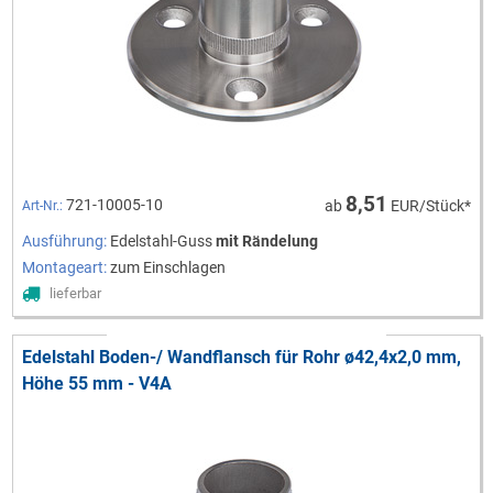
8,51
721-10005-10
ab
EUR/Stück*
Art-Nr.:
Ausführung:
Edelstahl-Guss
mit Rändelung
Montageart:
zum Einschlagen
lieferbar
Edelstahl Boden-/ Wandflansch für Rohr ø42,4x2,0 mm,
Höhe 55 mm - V4A