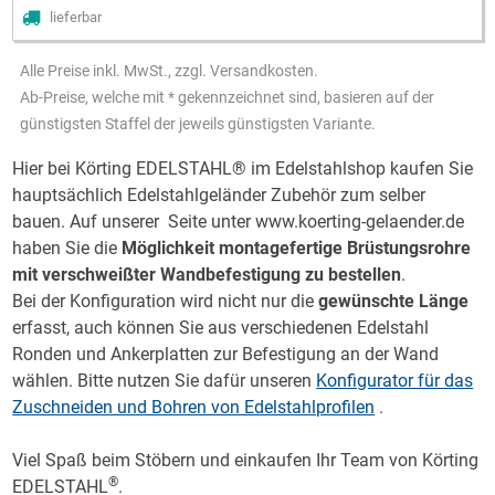
lieferbar
Alle Preise inkl. MwSt., zzgl. Versandkosten.
Ab-Preise, welche mit * gekennzeichnet sind, basieren auf der
günstigsten Staffel der jeweils günstigsten Variante.
Hier bei Körting EDELSTAHL® im Edelstahlshop kaufen Sie
hauptsächlich Edelstahlgeländer Zubehör zum selber
bauen. Auf unserer Seite unter www.koerting-gelaender.de
haben Sie die
Möglichkeit montagefertige Brüstungsrohre
mit verschweißter Wandbefestigung zu bestellen
.
Bei der Konfiguration wird nicht nur die
gewünschte Länge
erfasst, auch können Sie aus verschiedenen Edelstahl
Ronden und Ankerplatten zur Befestigung an der Wand
wählen. Bitte nutzen Sie dafür unseren
Konfigurator für das
Zuschneiden und Bohren von Edelstahlprofilen
.
Viel Spaß beim Stöbern und einkaufen Ihr Team von Körting
®
EDELSTAHL
.