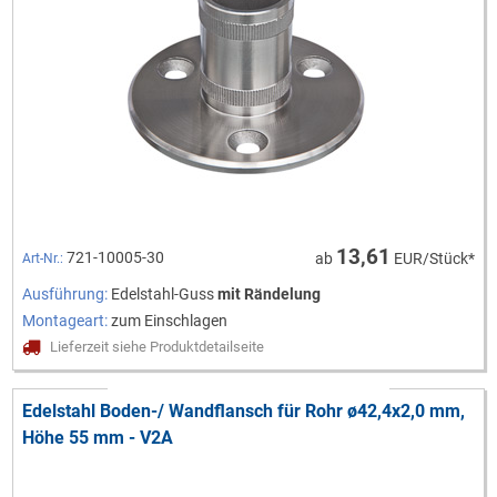
13,61
721-10005-30
ab
EUR/Stück*
Art-Nr.:
Ausführung:
Edelstahl-Guss
mit Rändelung
Montageart:
zum Einschlagen
Lieferzeit siehe Produktdetailseite
Edelstahl Boden-/ Wandflansch für Rohr ø42,4x2,0 mm,
Höhe 55 mm - V2A