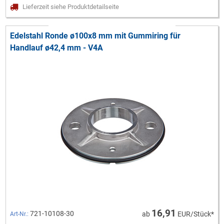
Lieferzeit siehe Produktdetailseite
Edelstahl Ronde ø100x8 mm mit Gummiring für
Handlauf ø42,4 mm - V4A
16,91
721-10108-30
ab
EUR/Stück*
Art-Nr.: