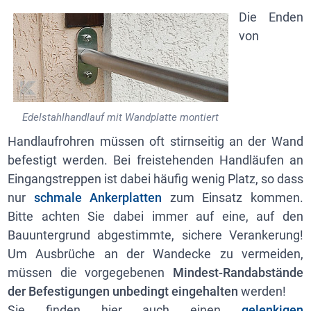
Die Enden
von
Edelstahlhandlauf mit Wandplatte montiert
Handlaufrohren müssen oft stirnseitig an der Wand
befestigt werden. Bei freistehenden Handläufen an
Eingangstreppen ist dabei häufig wenig Platz, so dass
nur
schmale Ankerplatten
zum Einsatz kommen.
Bitte achten Sie dabei immer auf eine, auf den
Bauuntergrund abgestimmte, sichere Verankerung!
Um Ausbrüche an der Wandecke zu vermeiden,
müssen die vorgegebenen
Mindest-Randabstände
der Befestigungen unbedingt eingehalten
werden!
Sie finden hier auch einen
gelenkigen