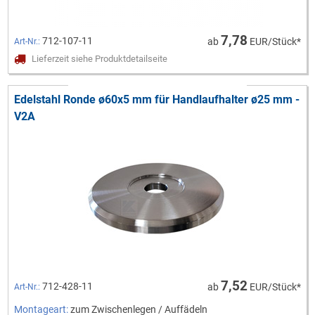
7,78
712-107-11
ab
EUR/Stück*
Art-Nr.:
Lieferzeit siehe Produktdetailseite
Edelstahl Ronde ø60x5 mm für Handlaufhalter ø25 mm -
V2A
7,52
712-428-11
ab
EUR/Stück*
Art-Nr.:
Montageart:
zum Zwischenlegen / Auffädeln