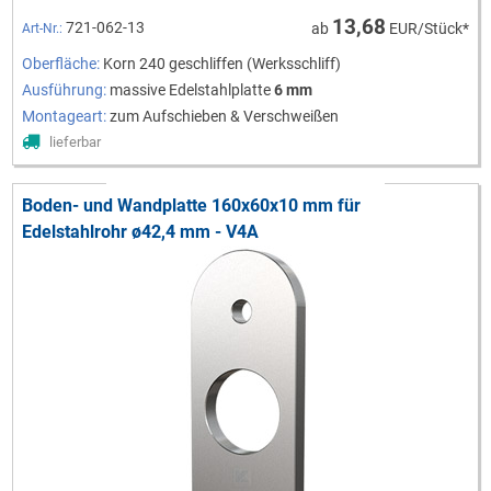
13,68
721-062-13
ab
EUR/Stück*
Art-Nr.:
Oberfläche:
Korn 240 geschliffen (Werksschliff)
Ausführung:
massive Edelstahlplatte
6 mm
Montageart:
zum Aufschieben & Verschweißen
lieferbar
Boden- und Wandplatte 160x60x10 mm für
Edelstahlrohr ø42,4 mm - V4A