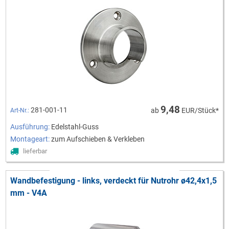
9,48
281-001-11
ab
EUR/Stück*
Art-Nr.:
Ausführung:
Edelstahl-Guss
Montageart:
zum Aufschieben & Verkleben
lieferbar
Wandbefestigung - links, verdeckt für Nutrohr ø42,4x1,5
mm - V4A