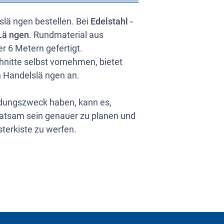
slä ngen bestellen. Bei
Edelstahl -
 Lä ngen
. Rundmaterial aus
r 6 Metern gefertigt.
hnitte selbst vornehmen, bietet
in Handelslä ngen an.
dungszweck haben, kann es,
ratsam sein genauer zu planen und
terkiste zu werfen.