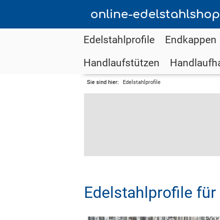
online-edelstahlshop
Edelstahlprofile
Endkappen
Handlaufstützen
Handlaufha
Sie sind hier:
Edelstahlprofile
Edelstahlprofile fü