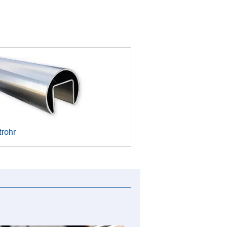
trohr