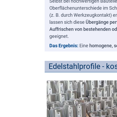
Selbst bei hochwertigen Bautei
Oberflächenunterschiede im Schl
(z. B. durch Werkzeugkontakt) e
lassen sich diese
Übergänge per
Auffrischen von bestehenden od
geeignet.
Das Ergebnis:
Eine
homogene, s
Edelstahlprofile - 