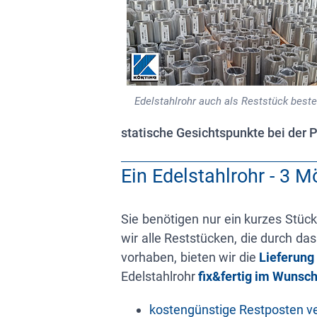
Edelstahlrohr auch als Reststück beste
statische Gesichtspunkte bei der
Ein Edelstahlrohr - 3 M
Sie benötigen nur ein kurzes Stück
wir alle Reststücken, die durch d
vorhaben, bieten wir die
Lieferun
Edelstahlrohr
fix&fertig im Wuns
kostengünstige Restposten 