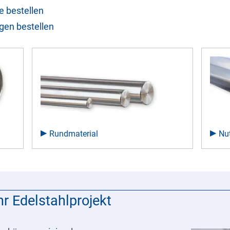
e bestellen
ngen bestellen
Rundmaterial
Nu
ihr Edelstahlprojekt