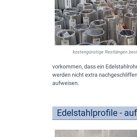
kostengünstige Restlängen best
vorkommen, dass ein Edelstahlrohr
werden nicht extra nachgeschliffen
aufweisen.
Edelstahlprofile - a