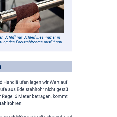
en Schliff mit Schleifvlies immer in
htung des Edelstahlrohres ausführen!
n
d Handlä ufen legen wir Wert auf
 ufe aus Edelstahlrohr nicht gestü
er Regel 6 Meter betragen, kommt
tahlrohren
.