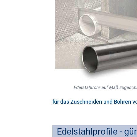
Edelstahlrohr auf Maß zugesch
für das Zuschneiden und Bohren vo
Edelstahlprofile - g