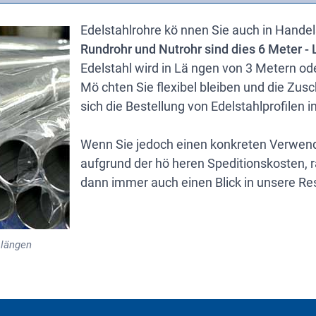
Edelstahlrohre kö nnen Sie auch in Handel
Rundrohr und Nutrohr sind dies 6 Meter -
Edelstahl wird in Lä ngen von 3 Metern ode
Mö chten Sie flexibel bleiben und die Zusc
sich die Bestellung von Edelstahlprofilen 
Wenn Sie jedoch einen konkreten Verwen
aufgrund der hö heren Speditionskosten, 
dann immer auch einen Blick in unsere Res
slängen