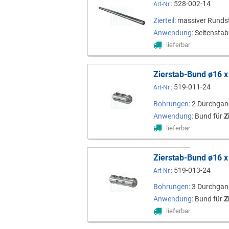
528-002-14
Art-Nr.:
Zierteil:
massiver Rund
Anwendung:
Seitenstab
lieferbar
Zierstab-Bund ø16 
519-011-24
Art-Nr.:
Bohrungen:
2 Durchga
Anwendung:
Bund für
Z
lieferbar
Zierstab-Bund ø16 
519-013-24
Art-Nr.:
Bohrungen:
3 Durchga
Anwendung:
Bund für
Z
lieferbar