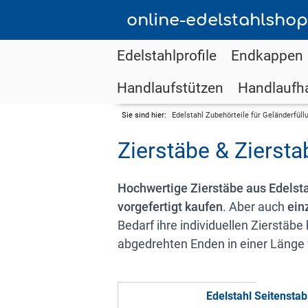
online-edelstahlshop
Edelstahlprofile
Endkappen
Handlaufstützen
Handlaufha
Sie sind hier:
Edelstahl Zubehörteile für Geländerfüll
Zierstäbe & Zierst
Hochwertige Zierstäbe aus Edelst
vorgefertigt kaufen
. Aber auch
ein
Bedarf ihre individuellen Zierstäb
abgedrehten Enden in einer Länge
Edelstahl Seitenst