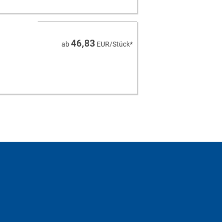
46,83
ab
EUR/Stück*