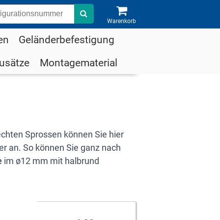
Suche
Warenkorb
en
Geländerbefestigung
usätze
Montagematerial
chten Sprossen können Sie hier
ier an. So können Sie ganz nach
e
im ø12 mm mit halbrund