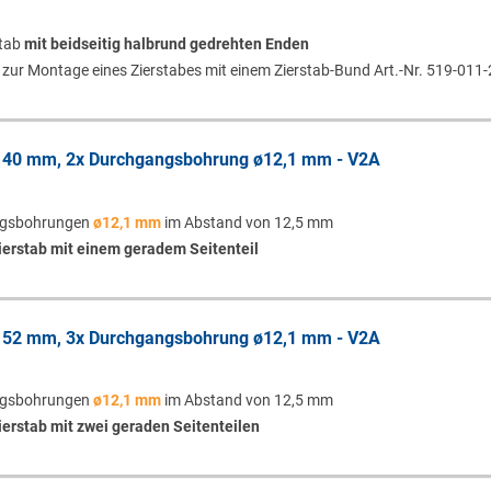
stab
mit beidseitig halbrund gedrehten Enden
 zur Montage eines Zierstabes mit einem Zierstab-Bund Art.-Nr. 519-011-
x 40 mm, 2x Durchgangsbohrung ø12,1 mm - V2A
ngsbohrungen
ø12,1 mm
im Abstand von 12,5 mm
ierstab mit einem geradem Seitenteil
x 52 mm, 3x Durchgangsbohrung ø12,1 mm - V2A
ngsbohrungen
ø12,1 mm
im Abstand von 12,5 mm
ierstab mit zwei geraden Seitenteilen