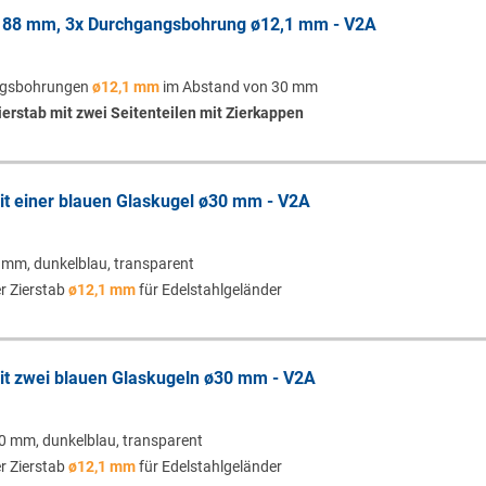
x 88 mm, 3x Durchgangsbohrung ø12,1 mm - V2A
ngsbohrungen
ø12,1 mm
im Abstand von 30 mm
ierstab mit zwei Seitenteilen mit Zierkappen
mit einer blauen Glaskugel ø30 mm - V2A
 mm, dunkelblau, transparent
r Zierstab
ø12,1 mm
für Edelstahlgeländer
mit zwei blauen Glaskugeln ø30 mm - V2A
0 mm, dunkelblau, transparent
r Zierstab
ø12,1 mm
für Edelstahlgeländer