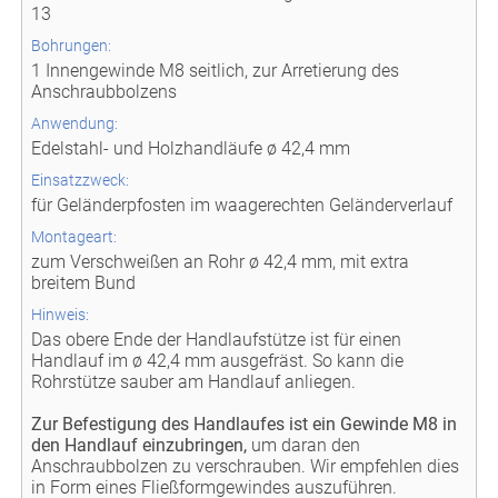
13
Bohrungen:
1 Innengewinde M8 seitlich, zur Arretierung des
Anschraubbolzens
Anwendung:
Edelstahl- und Holzhandläufe ø 42,4 mm
Einsatzzweck:
für Geländerpfosten im waagerechten Geländerverlauf
Montageart:
zum Verschweißen an Rohr ø 42,4 mm, mit extra
breitem Bund
Hinweis:
Das obere Ende der Handlaufstütze ist für einen
Handlauf im ø 42,4 mm ausgefräst. So kann die
Rohrstütze sauber am Handlauf anliegen.
Zur Befestigung des Handlaufes ist ein Gewinde M8 in
den Handlauf einzubringen,
um daran den
Anschraubbolzen zu verschrauben. Wir empfehlen dies
in Form eines Fließformgewindes auszuführen.