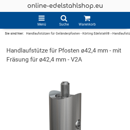
online-edelstahlshop.eu
Menü
Suche
Warenkorb
Sie sind hier:
Handlaufstützen für Geländerpfosten - Körting Edelstahl®
›
Handlaufstü
Handlaufstütze für Pfosten ø42,4 mm - mit
Fräsung für ø42,4 mm - V2A