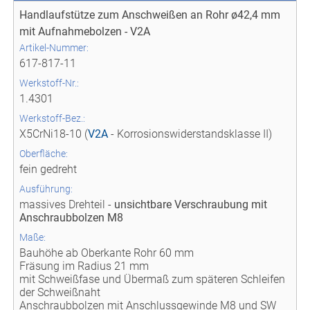
Handlaufstütze zum Anschweißen an Rohr ø42,4 mm
mit Aufnahmebolzen - V2A
Artikel-Nummer:
617-817-11
Werkstoff-Nr.:
1.4301
Werkstoff-Bez.:
X5CrNi18-10 (
V2A
- Korrosionswiderstandsklasse II)
Oberfläche:
fein gedreht
Ausführung:
massives Drehteil -
unsichtbare Verschraubung mit
Anschraubbolzen M8
Maße:
Bauhöhe ab Oberkante Rohr 60 mm
Fräsung im Radius 21 mm
mit Schweißfase und Übermaß zum späteren Schleifen
der Schweißnaht
Anschraubbolzen mit Anschlussgewinde M8 und SW