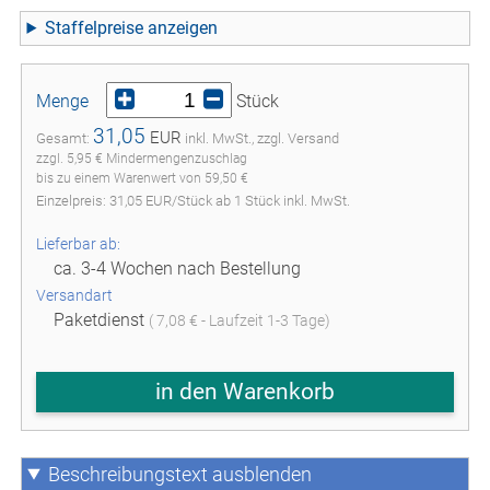
Staffelpreise
Menge
Stück
31,05
EUR
Gesamt:
inkl. MwSt., zzgl. Versand
zzgl. 5,95 € Mindermengenzuschlag
bis zu einem Warenwert von 59,50 €
Einzelpreis:
31,05
EUR
/
Stück
ab
1
Stück inkl. MwSt.
Lieferbar ab:
ca. 3-4 Wochen nach Bestellung
Versandart
Paketdienst
( 7,08 € - Laufzeit 1-3 Tage)
in den Warenkorb
Beschreibungstext