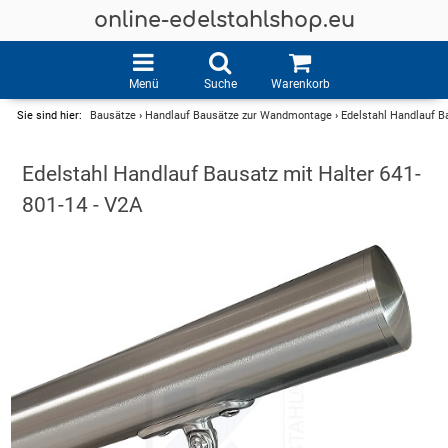
online-edelstahlshop.eu
Menü
Suche
Warenkorb
Sie sind hier:
Bausätze
›
Handlauf Bausätze zur Wandmontage
›
Edelstahl Handlauf B
Edelstahl Handlauf Bausatz mit Halter 641-
801-14 - V2A