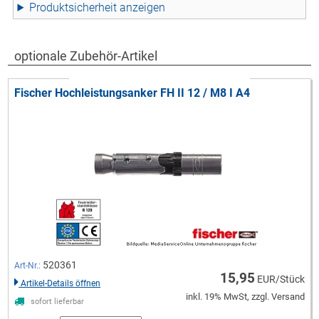
Produktsicherheit
optionale Zubehör-Artikel
Fischer Hochleistungsanker FH II 12 / M8 I A4
520361
Art-Nr.:
15,95
EUR/Stück
Artikel-Details öffnen
inkl. 19% MwSt, zzgl. Versand
sofort lieferbar