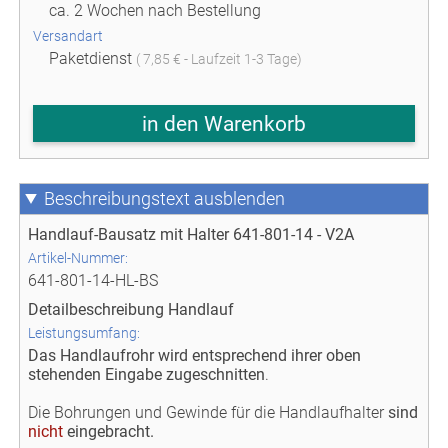
ca. 2 Wochen nach Bestellung
Versandart
Paketdienst
( 7,85 € - Laufzeit 1-3 Tage)
in den Warenkorb
Beschreibungstext
Handlauf-Bausatz mit Halter 641-801-14 - V2A
Artikel-Nummer:
641-801-14-HL-BS
Detailbeschreibung Handlauf
Leistungsumfang:
Das Handlaufrohr wird entsprechend ihrer oben
stehenden Eingabe zugeschnitten
.
Die Bohrungen und Gewinde für die Handlaufhalter
sind
nicht
eingebracht.