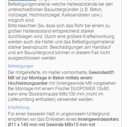
Befestigungsmaterial welche Halterabstände bei den
unterschiedlichen Bauuntergründen (z.B. Beton,
Vollziegel, Hochlochziegel, Kalksandstein usw.)
möglich sind.
Bitte beachten Sie, dass sich das Rohr bei einem zu
großen Halterabstand entsprechend stärker
durchbiegen wird. Durch eine größere Krafteinwirkung
werden auch die Halter und das Befestigungsmaterial
stärker beansprucht. Beschädigungen am Handlauf
und am Bauuntergrund können in diesem Fall nicht
ausgeschlossen werden.
Befestigungen:
Der mitgelieferte, im Halter vormontierte,
Gewindestift
M8 ist zur Montage in Beton mittels einem
Hochleistungsanker
mit Innengewinde M8 vorgesehen.
Bei Montage mit einem Fischer DUOPOWER 10x80
kann eine Stockschraube M8x100 mm (nicht im
Lieferumfang enthalten) verwendet werden.
Empfehlung:
Für einen besseren Halt in ungewissem Untergrund
empfehlen wir das Einkleben eines
Innengewindeankers
Ø11 x 140 mm mit Gewinde M8x15 mm mit