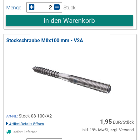
Menge
Stück
in den Warenkorb
Stockschraube M8x100 mm - V2A
Stock-08-100/A2
Art-Nr.:
1,95
EUR/Stück
Artikel-Details öffnen
inkl. 19% MwSt, zzgl. Versand
sofort lieferbar