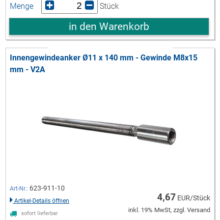
Menge
Stück
in den Warenkorb
Innengewindeanker Ø11 x 140 mm - Gewinde M8x15
mm - V2A
623-911-10
Art-Nr.:
4,67
EUR/Stück
Artikel-Details öffnen
inkl. 19% MwSt, zzgl. Versand
sofort lieferbar