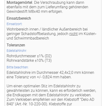
Montagemörtel
. Die Verschraubung kann dann
ebenfalls mit dem zum Lieferumfang gehörenden
Gewindestift M8x40 mm erfolgen.
Einsatzbereich
Einsatzort:
Wohnbereich innen / ländlicher Außenbereich bei
geringer Schadstoffbelastung, jedoch
nicht
im Küsten-
und Schwimmbadbereich
Toleranzen
Edelstahlrohr:
Rohrdurchmesser ±1% (D2)
Rohrwandstärke ±10% (T3)
Bitte beachten:
Edelstahlrohre im Durchmesser 42,4x2,0 mm können
eine Toleranz von +/- 0,824 mm haben.
Um einen optimalen Stiz im Edelstahlrohr zu
gewährleisten zu können, kann es erforderlich werden,
die Endkappen mit dem Edelstahlrohr zu verkleben.
Zum Verkleben empfehlen wir den Klebstoff "Delo AD
840" (Art.-Nr. 10-220-00). Klebstoffe zur