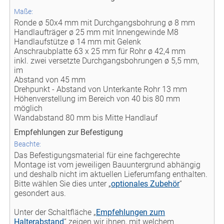
Maße:
Ronde ø 50x4 mm mit Durchgangsbohrung ø 8 mm
Handlaufträger ø 25 mm mit Innengewinde M8
Handlaufstütze ø 14 mm mit Gelenk
Anschraubplatte 63 x 25 mm für Rohr ø 42,4 mm
inkl. zwei versetzte Durchgangsbohrungen ø 5,5 mm,
im
Abstand von 45 mm
Drehpunkt - Abstand von Unterkante Rohr 13 mm
Höhenverstellung im Bereich von 40 bis 80 mm
möglich
Wandabstand 80 mm bis Mitte Handlauf
Empfehlungen zur Befestigung
Beachte:
Das Befestigungsmaterial für eine fachgerechte
Montage ist vom jeweiligen Bauuntergrund abhängig
und deshalb nicht im aktuellen Lieferumfang enthalten.
Bitte wählen Sie dies unter „
optionales Zubehör
“
gesondert aus.
Unter der Schaltfläche „
Empfehlungen zum
Halterabstand
“ zeigen wir ihnen, mit welchem