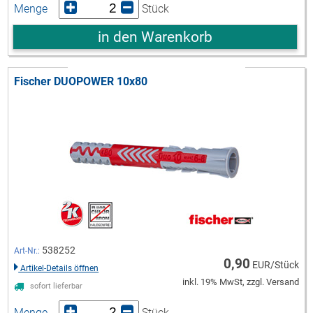
Menge
Stück
in den Warenkorb
Fischer DUOPOWER 10x80
538252
Art-Nr.:
0,90
EUR/Stück
Artikel-Details öffnen
inkl. 19% MwSt, zzgl. Versand
sofort lieferbar
Menge
Stück