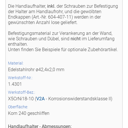
Die Handlaufhalter,
inkl.
der Schrauben zur Befestigung
der Halter am Handlaufrohr, und die gewölbten
Endkappen (Art.-Nr. 604-407-11) werden in der
gewünschten Anzahl lose geliefert.
Befestigungsmaterial zur Verankerung an der Wand,
wie Schrauben und Dübel, sind
nicht
im Lieferumfang
enthalten.
Unten finden Sie Beispiele für optionale Zubehörartikel.
Material:
Edelstahlrohr ø42,4x2,0 mm
Werkstoff-Nr.:
1.4301
Werkstoff-Bez.:
X5CrNi18-10 (
V2A
- Korrosionswiderstandsklasse II)
Oberfläche:
Korn 240 geschliffen
Handlaufhalter - Abmessungen: