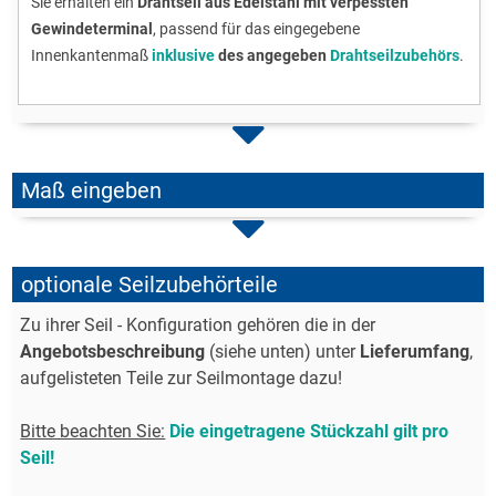
Sie erhalten ein
Drahtseil aus Edelstahl mit verpessten
Gewindeterminal
, passend für das eingegebene
Innenkantenmaß
inklusive
des angegeben
Drahtseilzubehörs
.
Maß eingeben
optionale Seilzubehörteile
Zu ihrer Seil - Konfiguration gehören die in der
Angebotsbeschreibung
(siehe unten) unter
Lieferumfang
,
aufgelisteten Teile zur Seilmontage dazu!
Bitte beachten Sie:
Die eingetragene Stückzahl gilt pro
Seil!