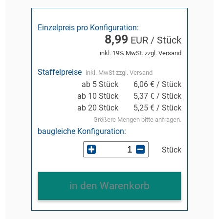
Einzelpreis pro Konfiguration:
8,99
EUR / Stück
inkl. 19% MwSt. zzgl. Versand
Staffelpreise
inkl. MwSt zzgl. Versand
ab 5 Stück
6,06 € / Stück
ab 10 Stück
5,37 € / Stück
ab 20 Stück
5,25 € / Stück
Größere Mengen bitte anfragen.
baugleiche Konfiguration:
Stück
in den Warenkorb