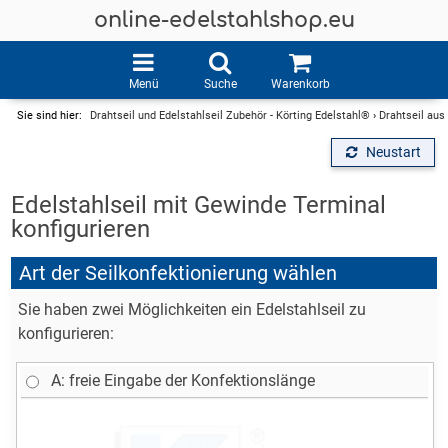
online-edelstahlshop.eu
Menü
Suche
Warenkorb
Sie sind hier:
Drahtseil und Edelstahlseil Zubehör - Körting Edelstahl®
›
Drahtseil aus
Neustart
Edelstahlseil mit Gewinde Terminal
konfigurieren
Art der Seilkonfektionierung wählen
Sie haben zwei Möglichkeiten ein Edelstahlseil zu
konfigurieren:
A: freie Eingabe der Konfektionslänge