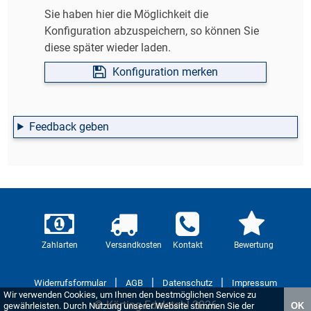
Sie haben hier die Möglichkeit die
Konfiguration abzuspeichern, so können Sie
diese später wieder laden.
Konfiguration merken
Feedback geben
Zahlarten
Versandkosten
Kontakt
Bewertung
|
|
|
Widerrufsformular
AGB
Datenschutz
Impressum
Wir verwenden Cookies, um Ihnen den bestmöglichen Service zu
© Körting Edelstahl 2026
gewährleisten. Durch Nutzung unserer Website stimmen Sie der
OK