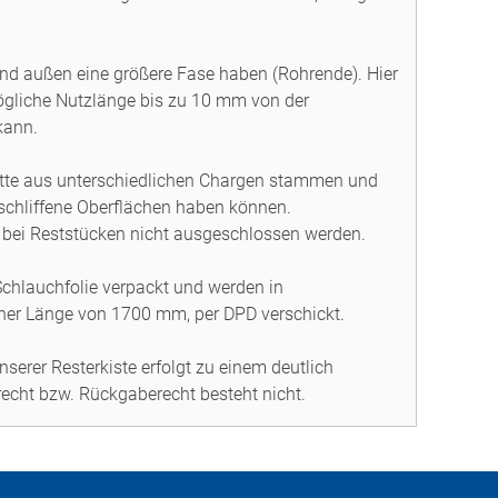
und außen eine größere Fase haben (Rohrende). Hier
mögliche Nutzlänge bis zu 10 mm von der
kann.
itte aus unterschiedlichen Chargen stammen und
eschliffene Oberflächen haben können.
bei Reststücken nicht ausgeschlossen werden.
-Schlauchfolie verpackt und werden in
iner Länge von 1700 mm, per DPD verschickt.
serer Resterkiste erfolgt zu einem deutlich
srecht bzw. Rückgaberecht besteht nicht.