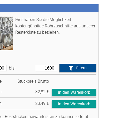
Hier haben Sie die Möglichkeit
kostengünstige Rohrzuschnitte aus unserer
Resterkiste zu beziehen.
filtern
bis:
e
Stückpreis Brutto
m
32,82 €
in den Warenkorb
m
23,49 €
in den Warenkorb
r Reststücken gewährleisten zu können, erfolgt