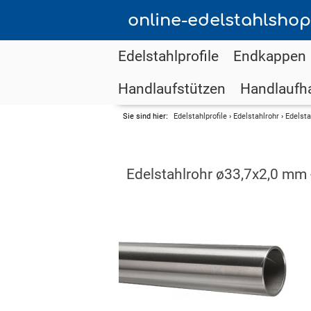
online-edelstahlshop
Edelstahlprofile
Endkappen
Handlaufstützen
Handlaufha
Sie sind hier:
Edelstahlprofile
›
Edelstahlrohr
›
Edelsta
Edelstahlrohr ø33,7x2,0 mm 