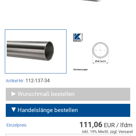
112-137-34
Artikel-Nr:
Wunschmaß bestellen
Handelslänge bestellen
111,06
EUR / lfdm
Einzelpreis
inkl. 19% MwSt. zzgl. Versand