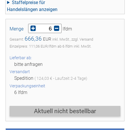
Staffelpreise für
Handelslängen
Menge
lfdm
666,36
EUR
Gesamt:
inkl. MwSt., zzgl. Versand
Einzelpreis:
111,06
EUR
/
lfdm
ab
6
lfdm inkl. MwSt.
Lieferbar ab:
bitte anfragen
Versandart
Spedition
( 124,03 € - Laufzeit 2-4 Tage)
Verpackungseinheit
6 lfdm
Aktuell nicht bestellbar