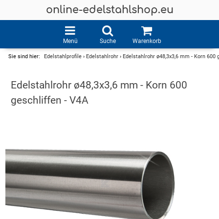
online-edelstahlshop.eu
Menü
Suche
Warenkorb
Sie sind hier:
Edelstahlprofile
›
Edelstahlrohr
›
Edelstahlrohr ø48,3x3,6 mm - Korn 600 g
Edelstahlrohr ø48,3x3,6 mm - Korn 600
geschliffen - V4A