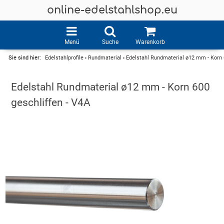
online-edelstahlshop.eu
Menü
Suche
Warenkorb
Sie sind hier:
Edelstahlprofile
›
Rundmaterial
›
Edelstahl Rundmaterial ø12 mm - Korn 
Edelstahl Rundmaterial ø12 mm - Korn 600
geschliffen - V4A