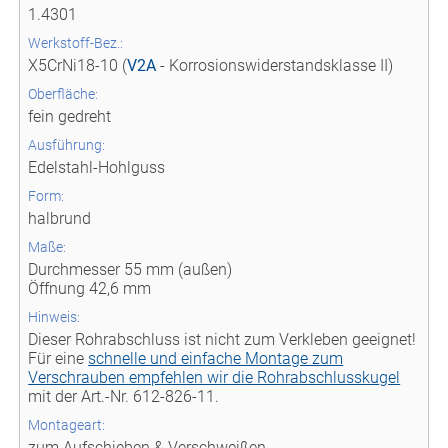
1.4301
Werkstoff-Bez.:
X5CrNi18-10 (
V2A
- Korrosionswiderstandsklasse II)
Oberfläche:
fein gedreht
Ausführung:
Edelstahl-Hohlguss
Form:
halbrund
Maße:
Durchmesser 55 mm (außen)
Öffnung 42,6 mm
Hinweis:
Dieser Rohrabschluss ist nicht zum Verkleben geeignet!
Für eine
schnelle und einfache Montage zum
Verschrauben empfehlen wir die Rohrabschlusskugel
mit der Art.-Nr. 612-826-11.
Montageart:
zum Aufschieben & Verschweißen