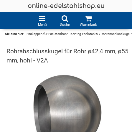
online-edelstahlshop.eu
Menü
Suche
Warenkorb
Sie sind hier:
Endkappen für Edelstahlrohr - Körting Edelstahl®
›
Rohrabschlusskugel f
Rohrabschlusskugel für Rohr ø42,4 mm, ø55
mm, hohl - V2A