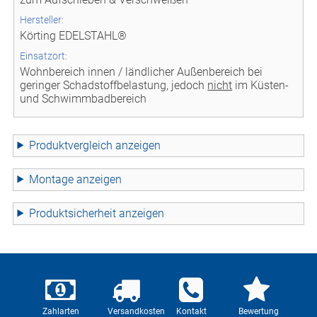
Hersteller:
Körting EDELSTAHL®
Einsatzort:
Wohnbereich innen / ländlicher Außenbereich bei
geringer Schadstoffbelastung, jedoch
nicht
im Küsten-
und Schwimmbadbereich
Produktvergleich
Montage
Produktsicherheit
Zahlarten
Versandkosten
Kontakt
Bewertung