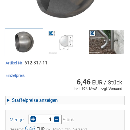
612-817-11
Artikel-Nr:
Einzelpreis
6,46
EUR / Stück
inkl. 19% MwSt. zzgl. Versand
Staffelpreise
Menge
Stück
6,46
EUR
Gesamt:
inkl. MwSt., zzgl. Versand