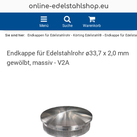
online-edelstahlshop.eu
Menü
Suche
Warenkorb
Sie sind hier:
Endkappen für Edelstahlrohr - Körting Edelstahl®
›
Endkappe für Edelsta
Endkappe für Edelstahlrohr ø33,7 x 2,0 mm
gewölbt, massiv - V2A