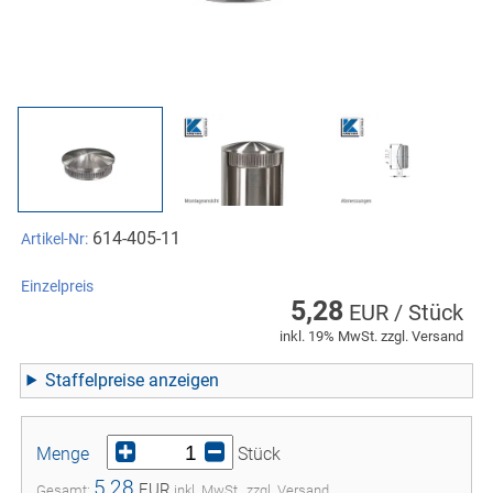
614-405-11
Artikel-Nr:
Einzelpreis
5,28
EUR / Stück
inkl. 19% MwSt. zzgl. Versand
Staffelpreise
Menge
Stück
5,28
EUR
Gesamt:
inkl. MwSt., zzgl. Versand