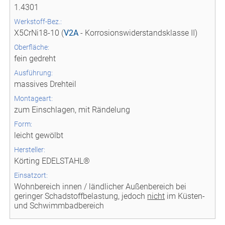
1.4301
Werkstoff-Bez.:
X5CrNi18-10 (
V2A
- Korrosionswiderstandsklasse II)
Oberfläche:
fein gedreht
Ausführung:
massives Drehteil
Montageart:
zum Einschlagen, mit Rändelung
Form:
leicht gewölbt
Hersteller:
Körting EDELSTAHL®
Einsatzort:
Wohnbereich innen / ländlicher Außenbereich bei
geringer Schadstoffbelastung, jedoch
nicht
im Küsten-
und Schwimmbadbereich