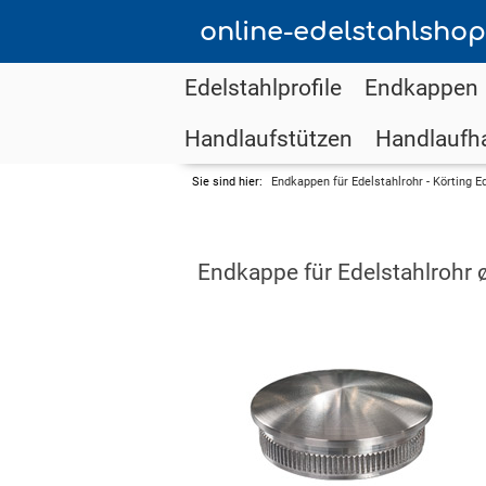
online-edelstahlshop
Edelstahlprofile
Endkappen
Handlaufstützen
Handlaufha
Sie sind hier:
Endkappen für Edelstahlrohr - Körting E
Endkappe für Edelstahlrohr 