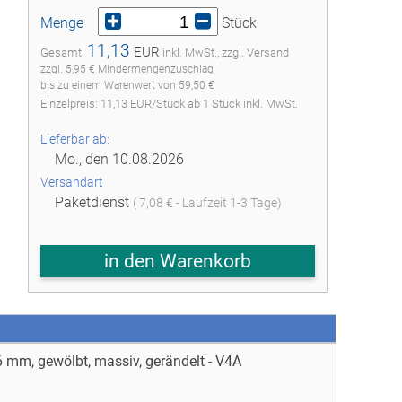
Menge
Stück
11,13
EUR
Gesamt:
inkl. MwSt., zzgl. Versand
zzgl. 5,95 € Mindermengenzuschlag
bis zu einem Warenwert von 59,50 €
Einzelpreis:
11,13
EUR
/
Stück
ab
1
Stück inkl. MwSt.
Lieferbar ab:
Mo., den 10.08.2026
Versandart
Paketdienst
( 7,08 € - Laufzeit 1-3 Tage)
in den Warenkorb
6 mm, gewölbt, massiv, gerändelt - V4A