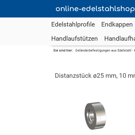
online-edelstahlshop
Edelstahlprofile
Endkappen
Handlaufstützen
Handlaufha
Sie sind hier:
Geländerbefestigungen aus Edelstahl - 
Distanzstück ø25 mm, 10 mm