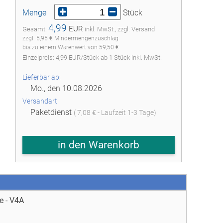
Menge
Stück
4,99
EUR
Gesamt:
inkl. MwSt., zzgl. Versand
zzgl. 5,95 € Mindermengenzuschlag
bis zu einem Warenwert von 59,50 €
Einzelpreis:
4,99
EUR
/
Stück
ab
1
Stück inkl. MwSt.
Lieferbar ab:
Mo., den 10.08.2026
Versandart
Paketdienst
( 7,08 € - Laufzeit 1-3 Tage)
in den Warenkorb
e - V4A