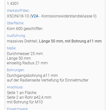
1.4301
Werkstoff-Bez.:
X5CrNi18-10 (
V2A
- Korrosionswiderstandsklasse II)
Oberfläche:
Korn 600 geschliffen
Ausführung:
massives Drehteil,
Länge 50 mm, mit Bohrung ø11 mm
Maße:
Durchmesser 25 mm
Länge 50 mm
einseitig Radius 21 mm
Bohrungen:
Durchgangsbohrung ø11 mm
auf der Radienseite Vertiefung für Einnietmutter
Anschluss:
Seite 1 an Fläche
Seite 2 an Rohr ø42,4 mm
mit Bohrung für M10
Einsatzzweck: