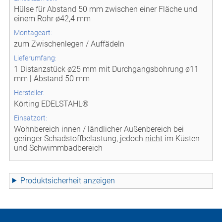
Hülse für Abstand 50 mm zwischen einer Fläche und
einem Rohr ø42,4 mm
Montageart:
zum Zwischenlegen / Auffädeln
Lieferumfang:
1 Distanzstück ø25 mm mit Durchgangsbohrung ø11
mm | Abstand 50 mm
Hersteller:
Körting EDELSTAHL®
Einsatzort:
Wohnbereich innen / ländlicher Außenbereich bei
geringer Schadstoffbelastung, jedoch
nicht
im Küsten-
und Schwimmbadbereich
Produktsicherheit