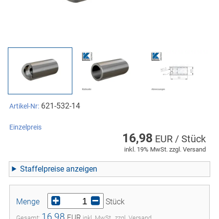
621-532-14
Artikel-Nr:
Einzelpreis
16,98
EUR / Stück
inkl. 19% MwSt. zzgl. Versand
Staffelpreise
Menge
Stück
16,98
EUR
Gesamt:
inkl. MwSt., zzgl. Versand