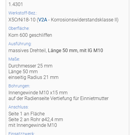
1.4301
Werkstoff-Bez.:
X5CrNi18-10 (
V2A
- Korrosionswiderstandsklasse II)
Oberfläche:
Korn 600 geschliffen
Ausführung:
massives Drehteil,
Länge 50 mm, mit IG M10
Maße:
Durchmesser 25 mm
Länge 50 mm
einseitig Radius 21 mm
Bohrungen:
Innengewinde M10 x15 mm
auf der Radienseite Vertiefung für Einnietmutter
Anschluss:
Seite 1 an Fläche
Seite 2 an Rohr ø42,4 mm
mit Innengewinde M10
Einsatzzweck: