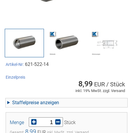
621-522-14
Artikel-Nr:
Einzelpreis
8,99
EUR / Stück
inkl. 19% MwSt. zzgl. Versand
Staffelpreise
Menge
Stück
8,99
EUR
Gesamt:
inkl. MwSt., zzgl. Versand