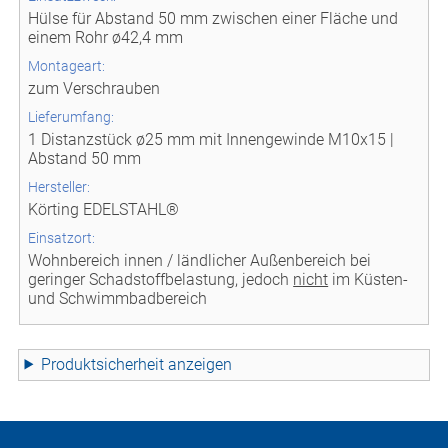
Hülse für Abstand 50 mm zwischen einer Fläche und
einem Rohr ø42,4 mm
Montageart:
zum Verschrauben
Lieferumfang:
1 Distanzstück ø25 mm mit Innengewinde M10x15 |
Abstand 50 mm
Hersteller:
Körting EDELSTAHL®
Einsatzort:
Wohnbereich innen / ländlicher Außenbereich bei
geringer Schadstoffbelastung, jedoch
nicht
im Küsten-
und Schwimmbadbereich
Produktsicherheit