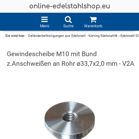
online-edelstahlshop.eu
Menü
Suche
Warenkorb
Sie sind hier:
Geländerbefestigungen aus Edelstahl - Körting Edelstahl®
›
Edelstahl D
Gewindescheibe M10 mit Bund
z.Anschweißen an Rohr ø33,7x2,0 mm - V2A