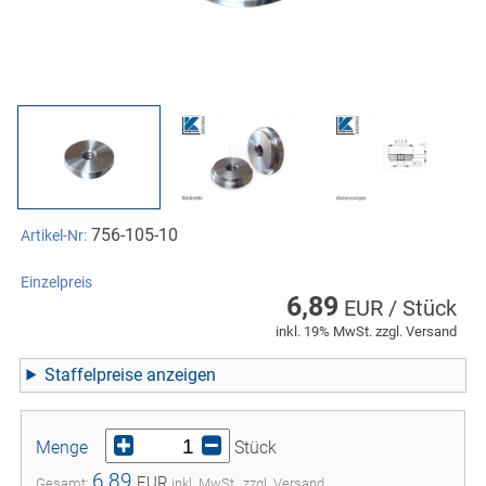
756-105-10
Artikel-Nr:
Einzelpreis
6,89
EUR / Stück
inkl. 19% MwSt. zzgl. Versand
Staffelpreise
Menge
Stück
6,89
EUR
Gesamt:
inkl. MwSt., zzgl. Versand