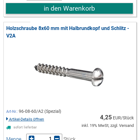
in den Warenkorb
Holzschraube 8x60 mm mit Halbrundkopf und Schlitz -
V2A
96-08-60/A2 (Spezial)
Art-Nr.:
4,25
EUR/Stück
Artikel-Details öffnen
inkl. 19% MwSt, zzgl. Versand
sofort lieferbar
Menge
Stück