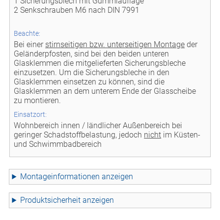
1 Sicherungsblech mit Gummiauflage
2 Senkschrauben M6 nach DIN 7991
Beachte:
Bei einer
stirnseitigen bzw. unterseitigen Montage
der
Geländerpfosten, sind bei den beiden unteren
Glasklemmen die mitgelieferten Sicherungsbleche
einzusetzen. Um die Sicherungsbleche in den
Glasklemmen einsetzen zu können, sind die
Glasklemmen an dem unterem Ende der Glasscheibe
zu montieren.
Einsatzort:
Wohnbereich innen / ländlicher Außenbereich bei
geringer Schadstoffbelastung, jedoch
nicht
im Küsten-
und Schwimmbadbereich
Montageinformationen
Produktsicherheit