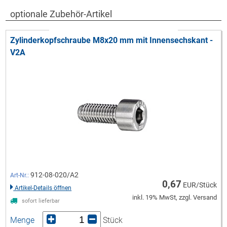
optionale Zubehör-Artikel
Zylinderkopfschraube M8x20 mm mit Innensechskant -
V2A
912-08-020/A2
Art-Nr.:
0,67
EUR/Stück
Artikel-Details öffnen
inkl. 19% MwSt, zzgl. Versand
sofort lieferbar
Menge
Stück