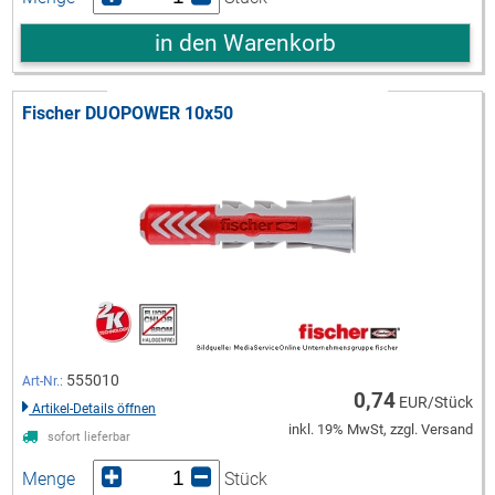
in den Warenkorb
Fischer DUOPOWER 10x50
555010
Art-Nr.:
0,74
EUR/Stück
Artikel-Details öffnen
inkl. 19% MwSt, zzgl. Versand
sofort lieferbar
Menge
Stück