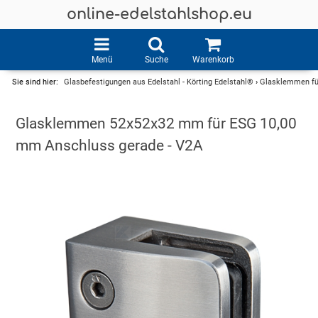
online-edelstahlshop.eu
Menü
Suche
Warenkorb
Sie sind hier:
Glasbefestigungen aus Edelstahl - Körting Edelstahl®
›
Glasklemmen für
Glasklemmen 52x52x32 mm für ESG 10,00
mm Anschluss gerade - V2A