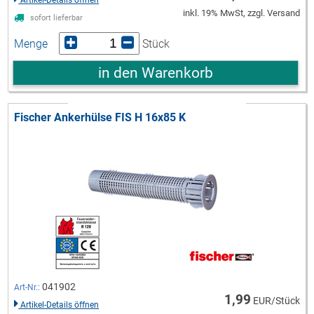
inkl. 19% MwSt, zzgl. Versand
sofort lieferbar
Menge
Stück
in den Warenkorb
Fischer Ankerhülse FIS H 16x85 K
041902
Art-Nr.:
1,99
EUR/Stück
Artikel-Details öffnen