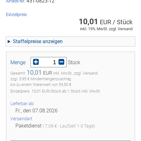
451-0823-12
Artikel-Nr:
Einzelpreis
10,01
EUR / Stück
inkl. 19% MwSt. zzgl. Versand
Staffelpreise
Menge
Stück
10,01
EUR
Gesamt:
inkl. MwSt., zzgl. Versand
zzgl. 5,95 € Mindermengenzuschlag
bis zu einem Warenwert von 59,50 €
Einzelpreis:
10,01
EUR
/
Stück
ab
1
Stück inkl. MwSt.
Lieferbar ab:
Fr., den 07.08.2026
Versandart
Paketdienst
( 7,08 € - Laufzeit 1-3 Tage)