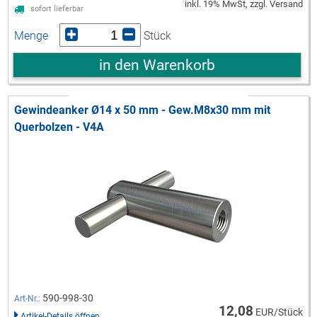
inkl. 19% MwSt, zzgl. Versand
sofort lieferbar
Menge
Stück
in den Warenkorb
Gewindeanker Ø14 x 50 mm - Gew.M8x30 mm mit
Querbolzen - V4A
590-998-30
Art-Nr.:
12,08
EUR/Stück
Artikel-Details öffnen