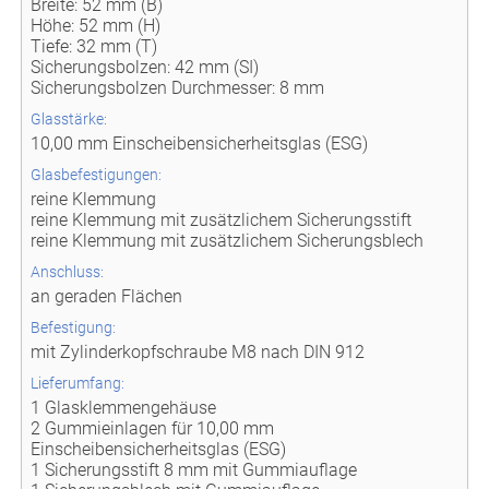
Breite: 52 mm (B)
Höhe: 52 mm (H)
Tiefe: 32 mm (T)
Sicherungsbolzen: 42 mm (SI)
Sicherungsbolzen Durchmesser: 8 mm
Glasstärke:
10,00 mm Einscheibensicherheitsglas (ESG)
Glasbefestigungen:
reine Klemmung
reine Klemmung mit zusätzlichem Sicherungsstift
reine Klemmung mit zusätzlichem Sicherungsblech
Anschluss:
an geraden Flächen
Befestigung:
mit Zylinderkopfschraube M8 nach DIN 912
Lieferumfang:
1 Glasklemmengehäuse
2 Gummieinlagen für 10,00 mm
Einscheibensicherheitsglas (ESG)
1 Sicherungsstift 8 mm mit Gummiauflage