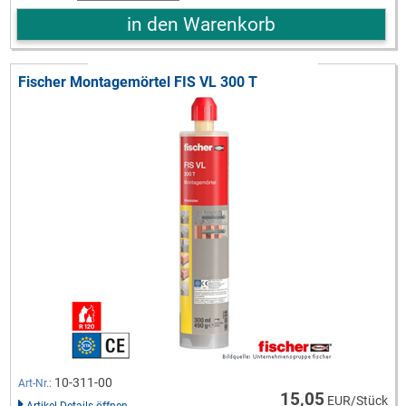
in den Warenkorb
Fischer Montagemörtel FIS VL 300 T
10-311-00
Art-Nr.:
15,05
EUR/Stück
Artikel-Details öffnen