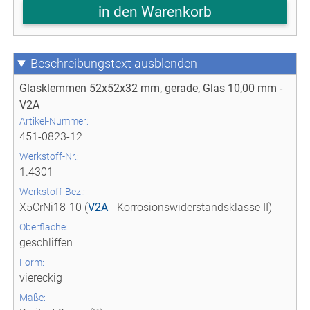
in den Warenkorb
Beschreibungstext
Glasklemmen 52x52x32 mm, gerade, Glas 10,00 mm -
V2A
Artikel-Nummer:
451-0823-12
Werkstoff-Nr.:
1.4301
Werkstoff-Bez.:
X5CrNi18-10 (
V2A
- Korrosionswiderstandsklasse II)
Oberfläche:
geschliffen
Form:
viereckig
Maße: