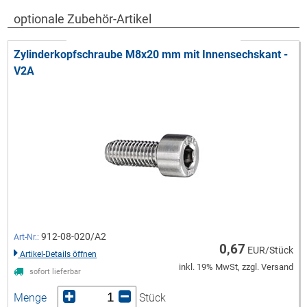
optionale Zubehör-Artikel
Zylinderkopfschraube M8x20 mm mit Innensechskant -
V2A
912-08-020/A2
Art-Nr.:
0,67
EUR/Stück
Artikel-Details öffnen
inkl. 19% MwSt, zzgl. Versand
sofort lieferbar
Menge
Stück