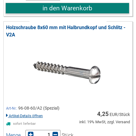
in den Warenkorb
Holzschraube 8x60 mm mit Halbrundkopf und Schlitz -
V2A
96-08-60/A2 (Spezial)
Art-Nr.:
4,25
EUR/Stück
Artikel-Details öffnen
inkl. 19% MwSt, zzgl. Versand
sofort lieferbar
Menge
Stück