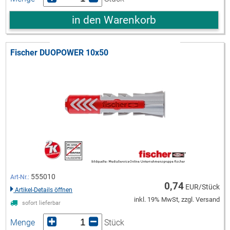
in den Warenkorb
Fischer DUOPOWER 10x50
555010
Art-Nr.:
0,74
EUR/Stück
Artikel-Details öffnen
inkl. 19% MwSt, zzgl. Versand
sofort lieferbar
Menge
Stück