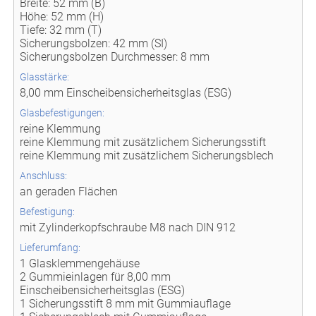
Breite: 52 mm (B)
Höhe: 52 mm (H)
Tiefe: 32 mm (T)
Sicherungsbolzen: 42 mm (SI)
Sicherungsbolzen Durchmesser: 8 mm
Glasstärke:
8,00 mm Einscheibensicherheitsglas (ESG)
Glasbefestigungen:
reine Klemmung
reine Klemmung mit zusätzlichem Sicherungsstift
reine Klemmung mit zusätzlichem Sicherungsblech
Anschluss:
an geraden Flächen
Befestigung:
mit Zylinderkopfschraube M8 nach DIN 912
Lieferumfang:
1 Glasklemmengehäuse
2 Gummieinlagen für 8,00 mm
Einscheibensicherheitsglas (ESG)
1 Sicherungsstift 8 mm mit Gummiauflage