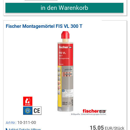
in den Warenkorb
Fischer Montagemörtel FIS VL 300 T
10-311-00
Art-Nr.:
15,05
EUR/Stück
Artikel-Details öffnen