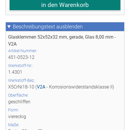
in den Warenkorb
Beschreibungstext
Glasklemmen 52x52x32 mm, gerade, Glas 8,00 mm -
V2A
Artikel-Nummer:
451-0523-12
Werkstoff-Nr.:
1.4301
Werkstoff-Bez.:
X5CrNi18-10 (
V2A
- Korrosionswiderstandsklasse II)
Oberfläche:
geschliffen
Form:
viereckig
Maße: