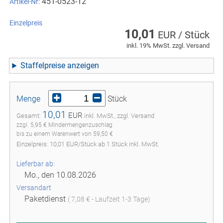
451-0523-12
Artikel-Nr:
Einzelpreis
10,01
EUR / Stück
inkl. 19% MwSt. zzgl. Versand
Staffelpreise
Menge
Stück
10,01
EUR
Gesamt:
inkl. MwSt., zzgl. Versand
zzgl. 5,95 € Mindermengenzuschlag
bis zu einem Warenwert von 59,50 €
Einzelpreis:
10,01
EUR
/
Stück
ab
1
Stück inkl. MwSt.
Lieferbar ab:
Mo., den 10.08.2026
Versandart
Paketdienst
( 7,08 € - Laufzeit 1-3 Tage)