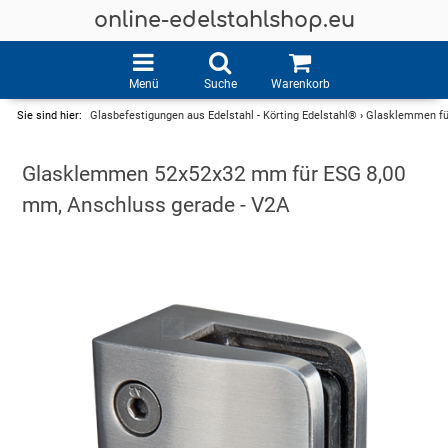
online-edelstahlshop.eu
Menü
Suche
Warenkorb
Sie sind hier:
Glasbefestigungen aus Edelstahl - Körting Edelstahl®
›
Glasklemmen für
Glasklemmen 52x52x32 mm für ESG 8,00
mm, Anschluss gerade - V2A