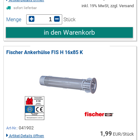
inkl. 19% MwSt, zzgl. Versand
sofort lieferbar
Menge
Stück
in den Warenkorb
Fischer Ankerhülse FIS H 16x85 K
041902
Art-Nr.:
1,99
EUR/Stück
Artikel-Details öffnen