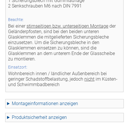
1 Sicherungsblech mit Gummiauflage
2 Senkschrauben M6 nach DIN 7991
Beachte:
Bei einer
stirnseitigen bzw. unterseitigen Montage
der
Geländerpfosten, sind bei den beiden unteren
Glasklemmen die mitgelieferten Sicherungsbleche
einzusetzen. Um die Sicherungsbleche in den
Glasklemmen einsetzen zu können, sind die
Glasklemmen an dem unterem Ende der Glasscheibe
zu montieren.
Einsatzort:
Wohnbereich innen / ländlicher Außenbereich bei
geringer Schadstoffbelastung, jedoch
nicht
im Küsten-
und Schwimmbadbereich
Montageinformationen
Produktsicherheit