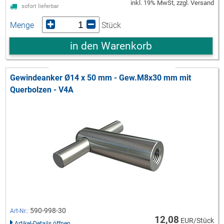
inkl. 19% MwSt, zzgl. Versand
sofort lieferbar
Menge
Stück
in den Warenkorb
Gewindeanker Ø14 x 50 mm - Gew.M8x30 mm mit
Querbolzen - V4A
590-998-30
Art-Nr.:
12,08
EUR/Stück
Artikel-Details öffnen