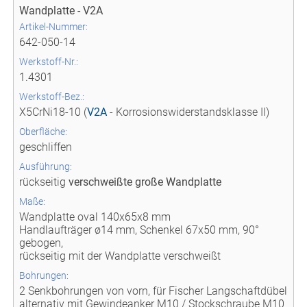
Wandplatte - V2A
Artikel-Nummer:
642-050-14
Werkstoff-Nr.:
1.4301
Werkstoff-Bez.:
X5CrNi18-10 (
V2A
- Korrosionswiderstandsklasse II)
Oberfläche:
geschliffen
Ausführung:
rückseitig
verschweißte große Wandplatte
Maße:
Wandplatte oval 140x65x8 mm
Handlaufträger ø14 mm, Schenkel 67x50 mm, 90°
gebogen,
rückseitig mit der Wandplatte verschweißt
Bohrungen:
2 Senkbohrungen von vorn, für Fischer Langschaftdübel
alternativ mit Gewindeanker M10 / Stockschraube M10