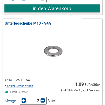
in den Warenkorb
Unterlegscheibe M10 - V4A
125-10/A4
Art-Nr.:
1,09
EUR/Stück
Artikel-Details öffnen
inkl. 19% MwSt, zzgl. Versand
sofort lieferbar
Menge
Stück