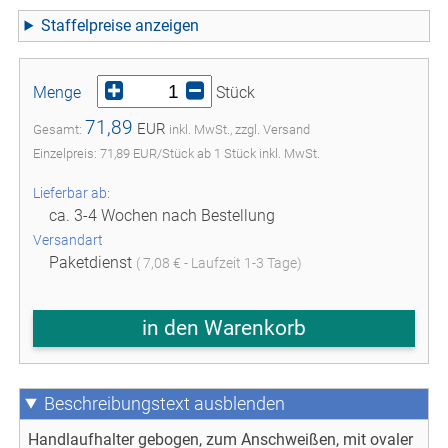
Staffelpreise
Menge
Stück
71,89
EUR
Gesamt:
inkl. MwSt., zzgl. Versand
Einzelpreis:
71,89
EUR
/
Stück
ab
1
Stück inkl. MwSt.
Lieferbar ab:
ca. 3-4 Wochen nach Bestellung
Versandart
Paketdienst
( 7,08 € - Laufzeit 1-3 Tage)
in den Warenkorb
Beschreibungstext
Handlaufhalter gebogen, zum Anschweißen, mit ovaler