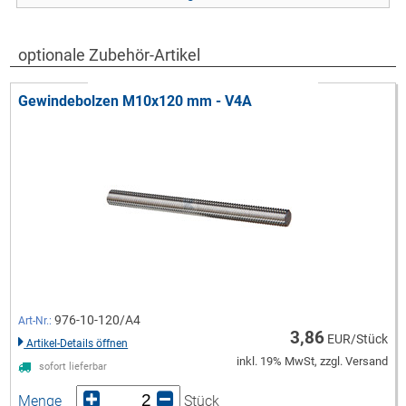
optionale Zubehör-Artikel
Gewindebolzen M10x120 mm - V4A
976-10-120/A4
Art-Nr.:
3,86
EUR/Stück
Artikel-Details öffnen
inkl. 19% MwSt, zzgl. Versand
sofort lieferbar
Menge
Stück