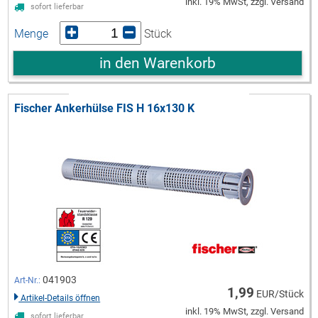
inkl. 19% MwSt, zzgl. Versand
sofort lieferbar
Menge
Stück
in den Warenkorb
Fischer Ankerhülse FIS H 16x130 K
041903
Art-Nr.:
1,99
EUR/Stück
Artikel-Details öffnen
inkl. 19% MwSt, zzgl. Versand
sofort lieferbar