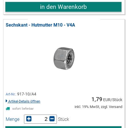
in den Warenkorb
Sechskant - Hutmutter M10 - V4A
917-10/A4
Art-Nr.:
1,79
EUR/Stück
Artikel-Details öffnen
inkl. 19% MwSt, zzgl. Versand
sofort lieferbar
Menge
Stück