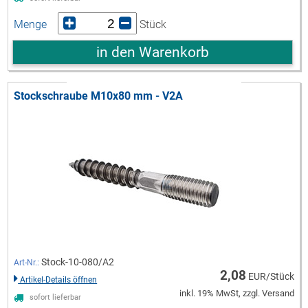
Menge
Stück
in den Warenkorb
Stockschraube M10x80 mm - V2A
Stock-10-080/A2
Art-Nr.:
2,08
EUR/Stück
Artikel-Details öffnen
inkl. 19% MwSt, zzgl. Versand
sofort lieferbar