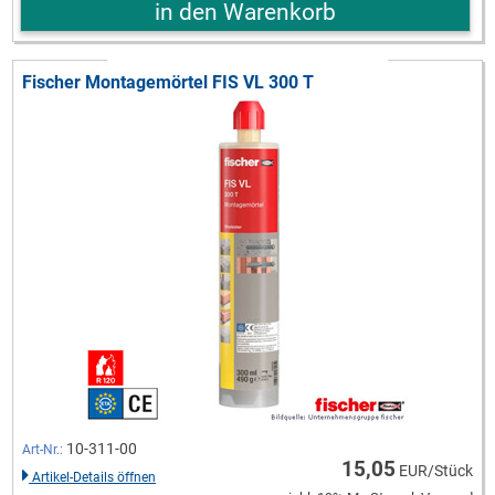
in den Warenkorb
Fischer Montagemörtel FIS VL 300 T
10-311-00
Art-Nr.:
15,05
EUR/Stück
Artikel-Details öffnen