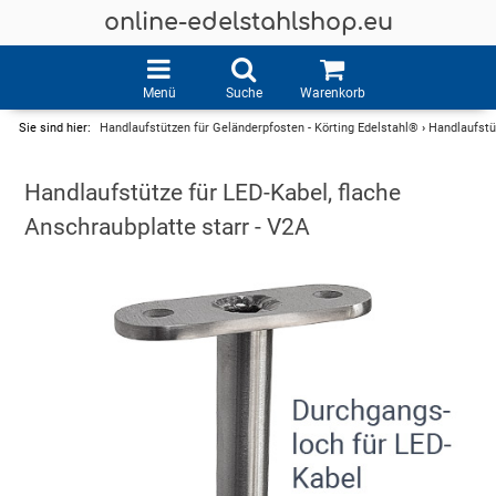
online-edelstahlshop.eu
Menü
Suche
Warenkorb
Sie sind hier:
Handlaufstützen für Geländerpfosten - Körting Edelstahl®
›
Handlaufstüt
Handlaufstütze für LED-Kabel, flache
Anschraubplatte starr - V2A