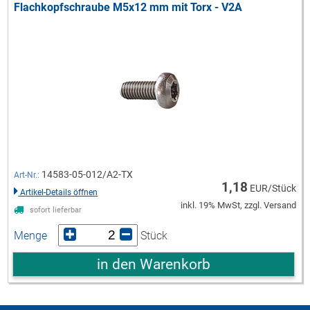
Flachkopfschraube M5x12 mm mit Torx - V2A
14583-05-012/A2-TX
Art-Nr.:
1,18
EUR/Stück
Artikel-Details öffnen
inkl. 19% MwSt, zzgl. Versand
sofort lieferbar
Menge
Stück
in den Warenkorb