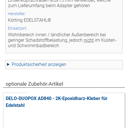
Linsenkopfschrauen M5x15 mm verwendet, welche
zum Lieferumfang beim Adapter gehören
Hersteller:
Körting EDELSTAHL®
Einsatzort:
Wohnbereich innen / ländlicher Außenbereich bei
geringer Schadstoffbelastung, jedoch
nicht
im Küsten-
und Schwimmbadbereich
Produktsicherheit
optionale Zubehör-Artikel
DELO-DUOPOX AD840 - 2K-Epoxidharz-Kleber für
Edelstahl