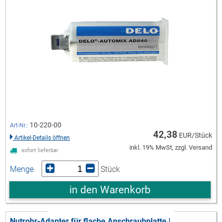
10-220-00
Art-Nr.:
42,38
EUR/Stück
Artikel-Details öffnen
inkl. 19% MwSt, zzgl. Versand
sofort lieferbar
Menge
Stück
in den Warenkorb
Nutrohr-Adapter für flache Anschraubplatte |