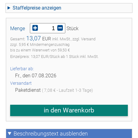
Staffelpreise
Menge
Stück
13,07
EUR
Gesamt:
inkl. MwSt., zzgl. Versand
zzgl. 5,95 € Mindermengenzuschlag
bis zu einem Warenwert von 59,50 €
Einzelpreis:
13,07
EUR
/
Stück
ab
1
Stück inkl. MwSt.
Lieferbar ab:
Fr., den 07.08.2026
Versandart
Paketdienst
( 7,08 € - Laufzeit 1-3 Tage)
in den Warenkorb
Beschreibungstext