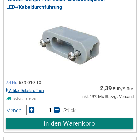
LED-/Kabeldurchführung
639-019-10
Art-Nr.:
2,39
EUR/Stück
Artikel-Details öffnen
inkl. 19% MwSt, zzgl. Versand
sofort lieferbar
Menge
Stück
in den Warenkorb