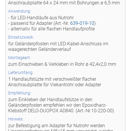
Anschraubplatte 64 x 24 mm mit Bohrungen ø 6,5 mm
Anwendung:
- für LED-Handläufe aus Nutrohr
- passend für Adapter (Art.-Nr.
639-019-10
)
- alternativ für alle flachen Handlaufprofile
Einsatzzweck:
für Geländerpfosten mit LED-Kabel-Anschluss im
waagerechten Geländerverlauf
Montageart:
zum Einschieben & Verkleben in Rohr ø 42,4x2,0 mm
Lieferumfang:
1 Handlaufstüzte mit verschweißter flacher
Anschraubplatte für Viekantrohr oder Adapter
Empfehlung:
zum Einkleben der Handlaufstütze in den
Geländerpfosten empfehlen wir den Epoxidharz-
Klebstoff DELO-DUOPOX AD840. (Art.-Nr.10-220-00)
Hinweis:
zur Befestigung am Adapter für Nutrohr werden