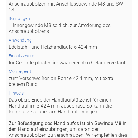
Anschraubbolzen mit Anschlussgewinde M8 und SW
13
Bohrungen:
1 Innengewinde M8 seitlich, zur Arretierung des
Anschraubbolzens
Anwendung:
Edelstahl- und Holzhandläufe ø 42,4 mm
Einsatzzweck:
für Geländerpfosten im waagerechten Geländerverlauf
Montageart:
zum Verschweißen an Rohr ø 42,4 mm, mit extra
breitem Bund
Hinweis:
Das obere Ende der Handlaufstütze ist für einen
Handlauf im ø 42,4 mm ausgefräst. So kann die
Rohrstütze sauber am Handlauf anliegen.
Zur Befestigung des Handlaufes ist ein Gewinde M8 in
den Handlauf einzubringen,
um daran den
Anschraubbolzen zu verschrauben. Wir empfehlen dies