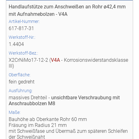
Handlaufstütze zum Anschweißen an Rohr ø42,4 mm
mit Aufnahmebolzen - V4A
Artikel-Nummer:
617-817-31
Werkstoff-Nr.:
1.4404
Werkstoff-Bez.:
X2CrNiMo17-12-2 (
V4A
- Korrosionswiderstandsklasse
III)
Oberfläche:
fein gedreht
Ausführung:
massives Drehteil -
unsichtbare Verschraubung mit
Anschraubbolzen M8
Maße:
Bauhöhe ab Oberkante Rohr 60 mm
Fräsung im Radius 21 mm
mit Schweißfase und Übermaß zum späteren Schleifen
der Schweißnaht