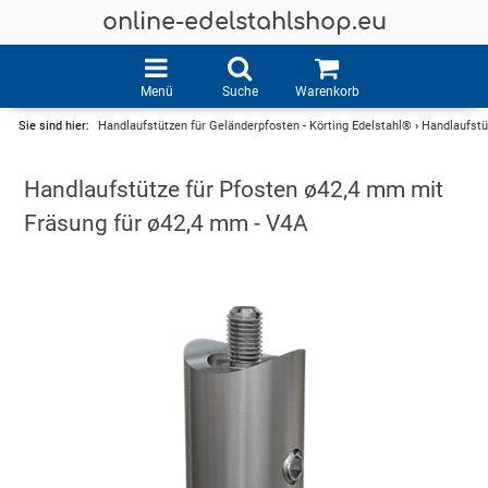
online-edelstahlshop.eu
Menü
Suche
Warenkorb
Sie sind hier:
Handlaufstützen für Geländerpfosten - Körting Edelstahl®
›
Handlaufstü
Handlaufstütze für Pfosten ø42,4 mm mit
Fräsung für ø42,4 mm - V4A