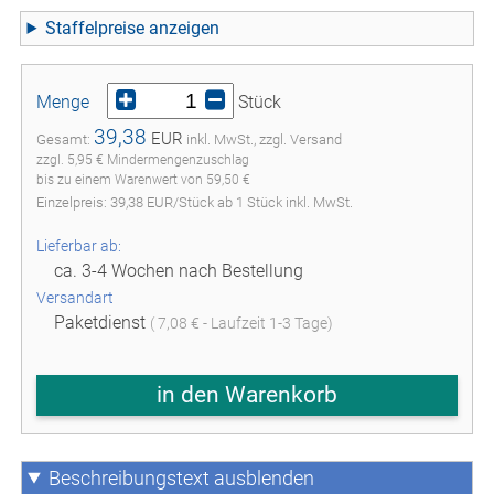
Staffelpreise
Menge
Stück
39,38
EUR
Gesamt:
inkl. MwSt., zzgl. Versand
zzgl. 5,95 € Mindermengenzuschlag
bis zu einem Warenwert von 59,50 €
Einzelpreis:
39,38
EUR
/
Stück
ab
1
Stück inkl. MwSt.
Lieferbar ab:
ca. 3-4 Wochen nach Bestellung
Versandart
Paketdienst
( 7,08 € - Laufzeit 1-3 Tage)
in den Warenkorb
Beschreibungstext