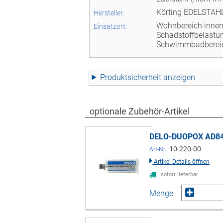
Körting EDELSTA
Hersteller:
Wohnbereich innen 
Einsatzort:
Schadstoffbelastu
Schwimmbadberei
Produktsicherheit
optionale Zubehör-Artikel
DELO-DUOPOX AD840 
10-220-00
Art-Nr.:
Artikel-Details öffnen
sofort lieferbar
Menge