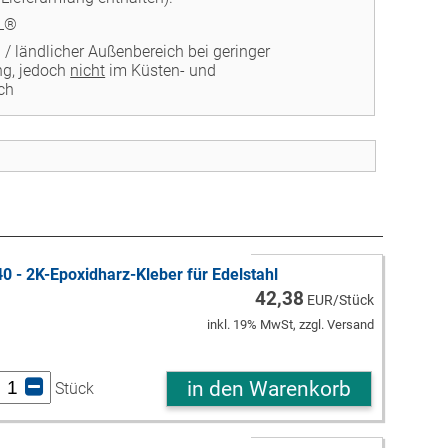
HL®
/ ländlicher Außenbereich bei geringer
ng, jedoch
nicht
im Küsten- und
ch
- 2K-Epoxidharz-Kleber für Edelstahl
42,38
EUR/Stück
inkl. 19% MwSt, zzgl. Versand
in den Warenkorb
Stück