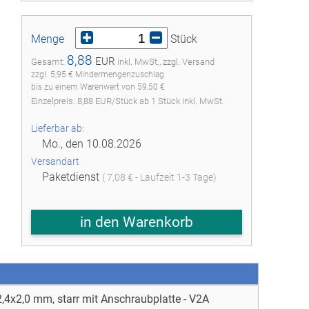
Menge
Stück
8,88
EUR
Gesamt:
inkl. MwSt., zzgl. Versand
zzgl. 5,95 € Mindermengenzuschlag
bis zu einem Warenwert von 59,50 €
Einzelpreis:
8,88
EUR
/
Stück
ab
1
Stück inkl. MwSt.
Lieferbar ab:
Mo., den 10.08.2026
Versandart
Paketdienst
( 7,08 € - Laufzeit 1-3 Tage)
in den Warenkorb
42,4x2,0 mm, starr mit Anschraubplatte - V2A