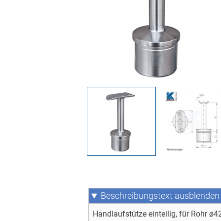
Beschreibungstext
Handlaufstütze einteilig, für Rohr ø