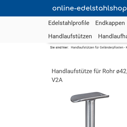
online-edelstahlshop
Edelstahlprofile
Endkappen
Handlaufstützen
Handlaufha
Sie sind hier:
Handlaufstützen für Geländerpfosten - 
Handlaufstütze für Rohr ø42
V2A