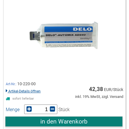
10-220-00
Art-Nr.:
42,38
EUR/Stück
Artikel-Details öffnen
inkl. 19% MwSt, zzgl. Versand
sofort lieferbar
Menge
Stück
in den Warenkorb