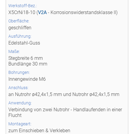
Werkstoff-Bez.:
X5CrNi18-10 (
V2A
- Korrosionswiderstandsklasse II)
Oberfläche:
geschliffen
Ausführung:
Edelstahl-Guss
Maße:
Stegbreite 6 mm
Bundlänge 30 mm
Bohrungen:
Innengewinde M6
Anschluss:
an Nutrohr ø42,4x1,5 mm und Nutrohr ø42,4x1,5 mm
Anwendung:
Verbindung von zwei Nutrohr - Handlaufenden in einer
Flucht
Montageart:
zum Einschieben & Verkleben