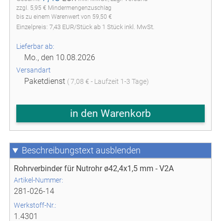
zzgl. 5,95 € Mindermengenzuschlag
bis zu einem Warenwert von 59,50 €
Einzelpreis:
7,43
EUR
/
Stück
ab
1
Stück inkl. MwSt.
Lieferbar ab:
Mo., den 10.08.2026
Versandart
Paketdienst
( 7,08 € - Laufzeit 1-3 Tage)
in den Warenkorb
Beschreibungstext
Rohrverbinder für Nutrohr ø42,4x1,5 mm - V2A
Artikel-Nummer:
281-026-14
Werkstoff-Nr.:
1.4301