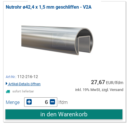
Nutrohr ø42,4 x 1,5 mm geschliffen - V2A
112-216-12
Art-Nr.:
27,67
EUR/lfdm
Artikel-Details öffnen
inkl. 19% MwSt, zzgl. Versand
sofort lieferbar
Menge
lfdm
in den Warenkorb