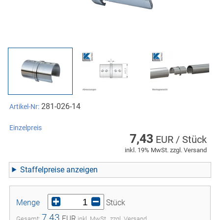
281-026-14
Artikel-Nr:
Einzelpreis
7,43
EUR / Stück
inkl. 19% MwSt. zzgl. Versand
Staffelpreise
Menge
Stück
7,43
EUR
Gesamt:
inkl. MwSt., zzgl. Versand