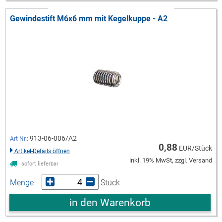
Gewindestift M6x6 mm mit Kegelkuppe - A2
913-06-006/A2
Art-Nr.:
0,88
EUR/Stück
Artikel-Details öffnen
inkl. 19% MwSt, zzgl. Versand
sofort lieferbar
Menge
Stück
in den Warenkorb