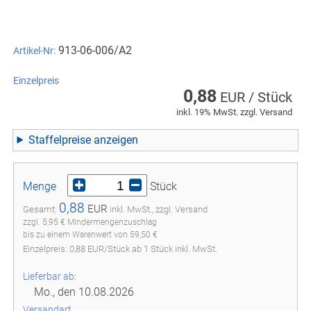
913-06-006/A2
Artikel-Nr:
Einzelpreis
0,88
EUR / Stück
inkl. 19% MwSt. zzgl. Versand
Staffelpreise
Menge
Stück
0,88
EUR
Gesamt:
inkl. MwSt., zzgl. Versand
zzgl. 5,95 € Mindermengenzuschlag
bis zu einem Warenwert von 59,50 €
Einzelpreis:
0,88
EUR
/
Stück
ab
1
Stück inkl. MwSt.
Lieferbar ab:
Mo., den 10.08.2026
Versandart