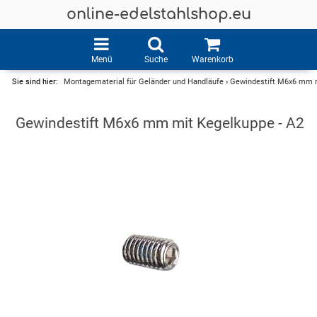
online-edelstahlshop.eu
Menü
Suche
Warenkorb
Sie sind hier:
Montagematerial für Geländer und Handläufe
›
Gewindestift M6x6 mm m
Gewindestift M6x6 mm mit Kegelkuppe - A2