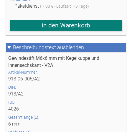
Paketdienst
( 7,08 € - Laufzeit 1-3 Tage)
in den Warenkorb
Beschreibungstext
Gewindestift M6x6 mm mit Kegelkuppe und
Innensechskant - V2A
Artikel-Nummer:
913-06-006/A2
DIN:
913/A2
ISO:
4026
Gesamtlänge (L):
6 mm