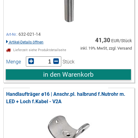
632-021-14
Art-Nr.:
41,30
EUR/Stück
Artikel-Details öffnen
inkl. 19% MwSt, zzgl. Versand
Lieferzeit siehe Produktdetailseite
Menge
Stück
in den Warenkorb
Handlaufträger ø16 | Anschr.pl. halbrund f.Nutrohr m.
LED + Loch f.Kabel - V2A