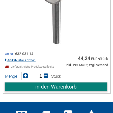
632-031-14
Art-Nr.:
44,24
EUR/Stück
Artikel-Details öffnen
inkl. 19% MwSt, zzgl. Versand
Lieferzeit siehe Produktdetailseite
Menge
Stück
in den Warenkorb