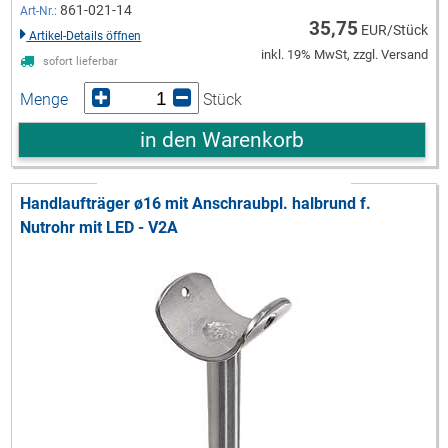
861-021-14
Art-Nr.:
35,75
EUR/Stück
Artikel-Details öffnen
inkl. 19% MwSt, zzgl. Versand
sofort lieferbar
Menge
Stück
in den Warenkorb
Handlaufträger ø16 mit Anschraubpl. halbrund f.
Nutrohr mit LED - V2A