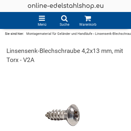
online-edelstahlshop.eu
Menü
Suche
Warenkorb
Sie sind hier:
Montagematerial für Geländer und Handläufe
›
Linsensenk-Blechschraub
Linsensenk-Blechschraube 4,2x13 mm, mit
Torx - V2A