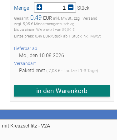
Menge
Stück
0,49
EUR
Gesamt:
inkl. MwSt., zzgl. Versand
zzgl. 5,95 € Mindermengenzuschlag
bis zu einem Warenwert von 59,50 €
Einzelpreis:
0,49
EUR
/
Stück
ab
1
Stück inkl. MwSt.
Lieferbar ab:
Mo., den 10.08.2026
Versandart
Paketdienst
( 7,08 € - Laufzeit 1-3 Tage)
in den Warenkorb
it Kreuzschlitz - V2A