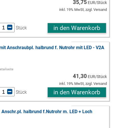
35,75
EUR/Stück
inkl. 19% MwSt, zzgl. Versand
in den Warenkorb
Stück
mit Anschraubpl. halbrund f. Nutrohr mit LED - V2A
etailseite
41,30
EUR/Stück
inkl. 19% MwSt, zzgl. Versand
in den Warenkorb
Stück
 Anschr.pl. halbrund f.Nutrohr m. LED + Loch