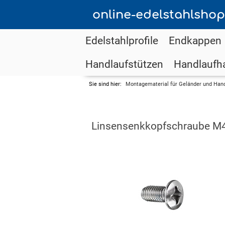
online-edelstahlshop
Edelstahlprofile
Endkappen
Handlaufstützen
Handlaufha
Sie sind hier:
Montagematerial für Geländer und Han
Linsensenkkopfschraube M4