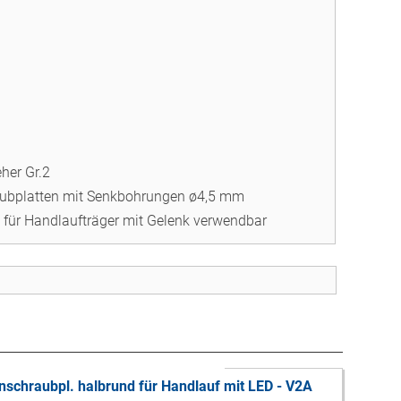
her Gr.2
ubplatten mit Senkbohrungen ø4,5 mm
 für Handlaufträger mit Gelenk verwendbar
nschraubpl. halbrund für Handlauf mit LED - V2A