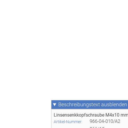
Beschreibungstext
Linsensenkkopfschraube M4x10 mm m
966-04-010/A2
Artikel-Nummer: