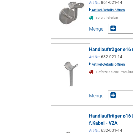
861-021-14
Art-Nr.:
Artikel-Details öffnen
sofort lieferbar
Menge
Handlaufträger ø16 
632-021-14
Art-Nr.:
Artikel-Details öffnen
Lieferzeit siehe Produktd
Menge
Handlaufträger ø16 |
f.Kabel - V2A
632-031-14
Art-Nr.: