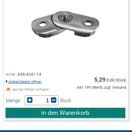
638-4241-14
Art-Nr.:
5,29
EUR/Stück
Artikel-Details öffnen
inkl. 19% MwSt, zzgl. Versand
geringe Menge verfügbar
Menge
Stück
in den Warenkorb