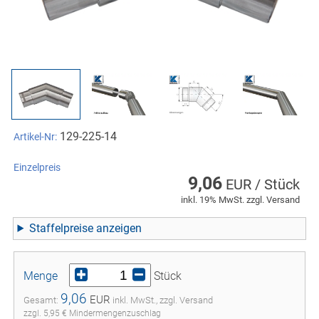
129-225-14
Artikel-Nr:
Einzelpreis
9,06
EUR / Stück
inkl. 19% MwSt. zzgl. Versand
Staffelpreise
Menge
Stück
9,06
EUR
Gesamt:
inkl. MwSt., zzgl. Versand
zzgl. 5,95 € Mindermengenzuschlag