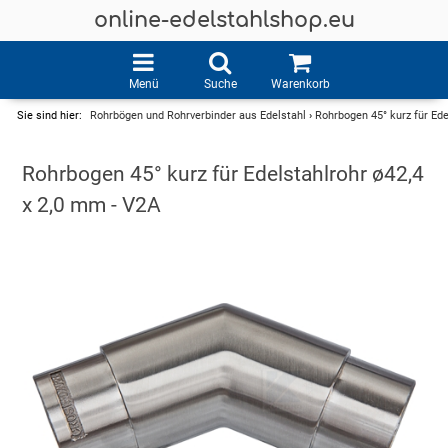
online-edelstahlshop.eu
Menü
Suche
Warenkorb
Sie sind hier:
Rohrbögen und Rohrverbinder aus Edelstahl
›
Rohrbogen 45° kurz für Ede
Rohrbogen 45° kurz für Edelstahlrohr ø42,4
x 2,0 mm - V2A