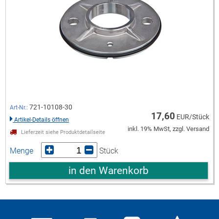
721-10108-30
Art-Nr.:
17,60
EUR/Stück
Artikel-Details öffnen
inkl. 19% MwSt, zzgl. Versand
Lieferzeit siehe Produktdetailseite
Menge
Stück
in den Warenkorb