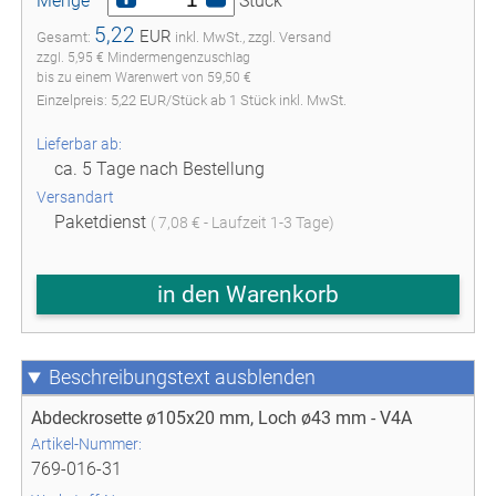
Menge
Stück
5,22
EUR
Gesamt:
inkl. MwSt., zzgl. Versand
zzgl. 5,95 € Mindermengenzuschlag
bis zu einem Warenwert von 59,50 €
Einzelpreis:
5,22
EUR
/
Stück
ab
1
Stück inkl. MwSt.
Lieferbar ab:
ca. 5 Tage nach Bestellung
Versandart
Paketdienst
( 7,08 € - Laufzeit 1-3 Tage)
in den Warenkorb
Beschreibungstext
Abdeckrosette ø105x20 mm, Loch ø43 mm - V4A
Artikel-Nummer:
769-016-31