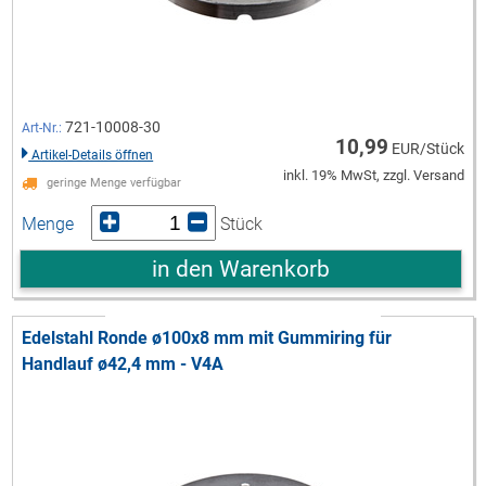
721-10008-30
Art-Nr.:
10,99
EUR/Stück
Artikel-Details öffnen
inkl. 19% MwSt, zzgl. Versand
geringe Menge verfügbar
Menge
Stück
in den Warenkorb
Edelstahl Ronde ø100x8 mm mit Gummiring für
Handlauf ø42,4 mm - V4A