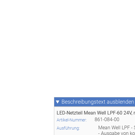
Beschreibungstext
LED-Netzteil Mean Well LPF-60 24V,
861-084-00
Artikel-Nummer:
Mean Well LPF - S
Ausführung:
- Ausgabe von k