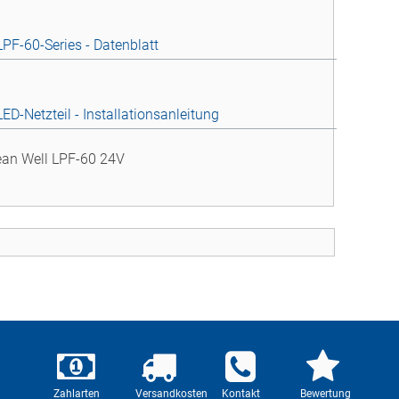
PF-60-Series - Datenblatt
D-Netzteil - Installationsanleitung
ean Well LPF-60 24V
Zahlarten
Versandkosten
Kontakt
Bewertung