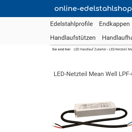
online-edelstahlshop
Edelstahlprofile
Endkappen
Handlaufstützen
Handlaufha
Sie sind hier:
LED Handlauf Zubehör
›
LED-Netzteil M
LED-Netzteil Mean Well LPF