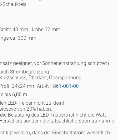
-Schaltkreis
Breite 43 mm | Höhe 32 mm
änge ca. 300 mm
insatz geeignet, vor Sonneneinstrahlung schützen)
durch Strombegrenzung
Kurzschluss, Überlast, Überspannung
Profil 24x24 mm Art.-Nr.
861-001-00
ge bis 6,00 m
den LED-Treiber nicht zu klein!
ngsreseve von 20% haben.
die Belastung des LED-Treibers ist nicht die Watt-
erstellers sondern die tatsächliche Stromaufnahme
.
chtigt werden, dass der Einschaltstrom wesentlich