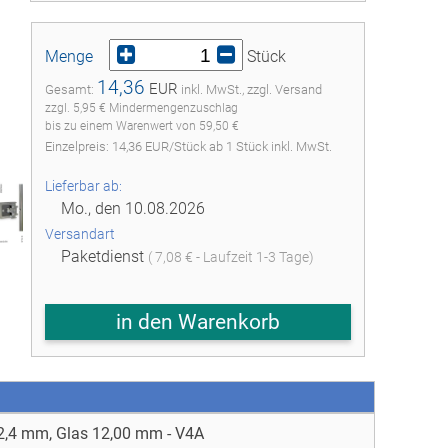
Menge
Stück
14,36
EUR
Gesamt:
inkl. MwSt., zzgl. Versand
zzgl. 5,95 € Mindermengenzuschlag
bis zu einem Warenwert von 59,50 €
Einzelpreis:
14,36
EUR
/
Stück
ab
1
Stück inkl. MwSt.
Lieferbar ab:
Mo., den 10.08.2026
Versandart
Paketdienst
( 7,08 € - Laufzeit 1-3 Tage)
in den Warenkorb
,4 mm, Glas 12,00 mm - V4A