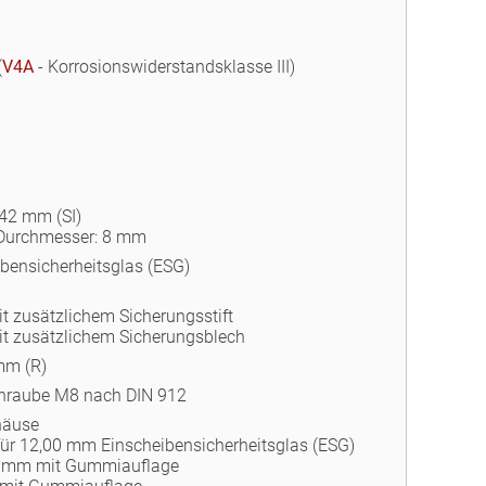
(
V4A
- Korrosionswiderstandsklasse III)
 42 mm (SI)
 Durchmesser: 8 mm
bensicherheitsglas (ESG)
 zusätzlichem Sicherungsstift
t zusätzlichem Sicherungsblech
mm (R)
chraube M8 nach DIN 912
häuse
ür 12,00 mm Einscheibensicherheitsglas (ESG)
 8 mm mit Gummiauflage