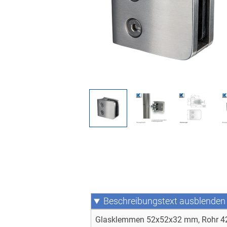
Beschreibungstext
Glasklemmen 52x52x32 mm, Rohr 42