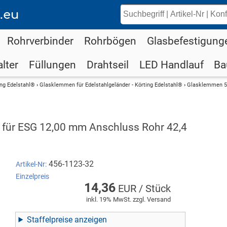
.eu
Rohrverbinder
Rohrbögen
Glasbefestigung
lter
Füllungen
Drahtseil
LED Handlauf
Ba
ing Edelstahl®
›
Glasklemmen für Edelstahlgeländer - Körting Edelstahl®
›
Glasklemmen 5
ür ESG 12,00 mm Anschluss Rohr 42,4
456-1123-32
Artikel-Nr:
Einzelpreis
14,36
EUR / Stück
inkl. 19% MwSt. zzgl. Versand
Staffelpreise