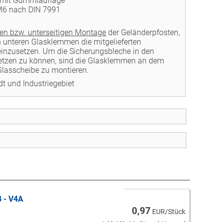
 mit Gummiauflage
M6 nach DIN 7991
igen bzw. unterseitigen Montage
der Geländerpfosten,
n unteren Glasklemmen die mitgelieferten
inzusetzen. Um die Sicherungsbleche in den
tzen zu können, sind die Glasklemmen an dem
Glasscheibe zu montieren.
dt und Industriegebiet
 - V4A
0,97
EUR/Stück