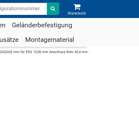
Suche
Warenkorb
en
Geländerbefestigung
usätze
Montagematerial
2x52x32 mm für ESG 12,00 mm Anschluss Rohr 42,4 mm - V4A