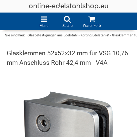
online-edelstahlshop.eu
Menü
Suche
Warenkorb
Sie sind hier:
Glasbefestigungen aus Edelstahl - Körting Edelstahl®
›
Glasklemmen für
Glasklemmen 52x52x32 mm für VSG 10,76
mm Anschluss Rohr 42,4 mm - V4A