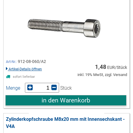
912-08-060/A2
Art-Nr.:
1,48
EUR/Stück
Artikel-Details öffnen
inkl. 19% MwSt, zzgl. Versand
sofort lieferbar
Menge
Stück
in den Warenkorb
Zylinderkopfschraube M8x20 mm mit Innensechskant -
V4A