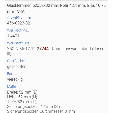
Glasklemmen 52x52x32 mm, Rohr 42,4 mm, Glas 10,76
mm - V4A
Artikel-Nummer:
456-0923-32
Werkstoff-Nr.:
1.4401
Werkstoff-Bez.:
X5CrNiMo17-12-2 (
V4A
- Korrosionswiderstandsklasse
III)
Oberfläche:
geschliffen
Form:
viereckig
Maße:
Breite: 52 mm (B)
Höhe: 52 mm (H)
Tiefe: 32 mm (T)
Sicherungsbolzen: 42 mm (SI)
Sicherungsbolzen Durchmesser: 8 mm