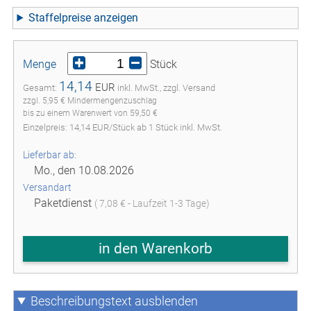
Staffelpreise
Menge
Stück
14,14
EUR
Gesamt:
inkl. MwSt., zzgl. Versand
zzgl. 5,95 € Mindermengenzuschlag
bis zu einem Warenwert von 59,50 €
Einzelpreis:
14,14
EUR
/
Stück
ab
1
Stück inkl. MwSt.
Lieferbar ab:
Mo., den 10.08.2026
Versandart
Paketdienst
( 7,08 € - Laufzeit 1-3 Tage)
in den Warenkorb
Beschreibungstext