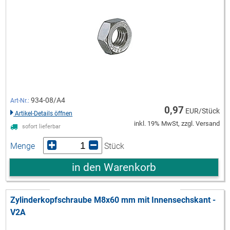
934-08/A4
Art-Nr.:
0,97
EUR/Stück
Artikel-Details öffnen
inkl. 19% MwSt, zzgl. Versand
sofort lieferbar
Menge
Stück
in den Warenkorb
Zylinderkopfschraube M8x60 mm mit Innensechskant -
V2A