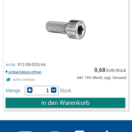
912-08-020/A4
Art-Nr.:
0,68
EUR/Stück
Artikel-Details öffnen
inkl. 19% MwSt, zzgl. Versand
sofort lieferbar
Menge
Stück
in den Warenkorb