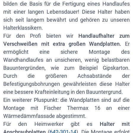
bilden die Basis für die Fertigung eines Handlaufes
mit einer langen Lebensdauer! Diese Halter haben
sich seit langem bewährt und gehören zu unseren
Halterklassikern.
Für den Profi bieten wir
Handlaufhalter zum
Verschweißen mit extra großen Wandplatten.
Er
ermöglicht eine sichere Montage des
Wandhandlaufes an unsicheren, wenig belastbaren
Bauuntergründen, wie zum Beispiel Gipskarton.
Durch die größeren Achsabstände der
Befestigungsbohrungen gewährleisten diese Halter
eine bessere Krafteinleitung in den Bauuntergrund.
Ein weiterer Pluspunkt: die Wandplatten sind auf die
Montage mit Fischer Thermax 16 an einer
Wärmedämmfassade abgestimmt.
Für den Heimwerker gibt es
Halter mit
Anschraubplatten
(
642-301-14
). Die Montage erfolgt