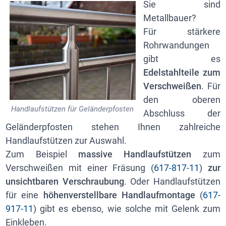
Sie sind
Metallbauer?
Für stärkere
Rohrwandungen
gibt es
Edelstahlteile zum
Verschweißen
. Für
den oberen
Handlaufstützen für Geländerpfosten
Abschluss der
Geländerpfosten stehen Ihnen zahlreiche
Handlaufstützen zur Auswahl.
Zum Beispiel
massive Handlaufstützen
zum
Verschweißen
mit einer Fräsung (
617-817-11
)
zur
unsichtbaren Verschraubung
. Oder Handlaufstützen
für eine
höhenverstellbare Handlaufmontage
(
617-
917-11
) gibt es ebenso, wie solche mit Gelenk zum
Einkleben.