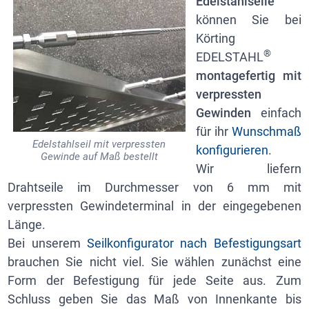
Edelstahlseile
können Sie bei
Körting
®
EDELSTAHL
montagefertig mit
verpressten
Gewinden
einfach
für ihr
Wunschmaß
Edelstahlseil mit verpressten
konfigurieren
.
Gewinde auf Maß bestellt
Wir liefern
Drahtseile im Durchmesser von 6 mm mit
verpressten Gewindeterminal in der eingegebenen
Länge.
Bei unserem
Seilkonfigurator nach Befestigungsart
brauchen Sie nicht viel. Sie wählen zunächst eine
Form der Befestigung für jede Seite aus. Zum
Schluss geben Sie das Maß von Innenkante bis