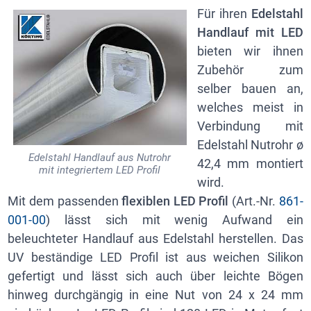
Für ihren
Edelstahl
Handlauf mit LED
bieten wir ihnen
Zubehör zum
selber bauen an,
welches meist in
Verbindung mit
Edelstahl Nutrohr ø
Edelstahl Handlauf aus Nutrohr
42,4 mm montiert
mit integriertem LED Profil
wird.
Mit dem passenden
flexiblen LED Profil
(Art.-Nr.
861-
001-00
) lässt sich mit wenig Aufwand ein
beleuchteter Handlauf aus Edelstahl herstellen. Das
UV beständige LED Profil ist aus weichen Silikon
gefertigt und lässt sich auch über leichte Bögen
hinweg durchgängig in eine Nut von 24 x 24 mm