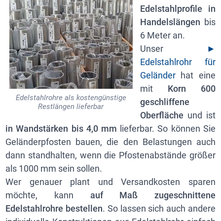
Edelstahlprofile in
Handelslängen
bis
6 Meter an.
Unser
►
Edelstahlrohr für
Geländer
hat eine
mit
Korn 600
Edelstahlrohre als kostengünstige
geschliffene
Restlängen lieferbar
Oberfläche
und ist
in Wandstärken bis 4,0 mm
lieferbar. So können Sie
Geländerpfosten bauen, die den Belastungen auch
dann standhalten, wenn die Pfostenabstände größer
als 1000 mm sein sollen.
Wer genauer plant und Versandkosten sparen
möchte, kann
auf Maß zugeschnittene
Edelstahlrohre bestellen
. So lassen sich auch andere