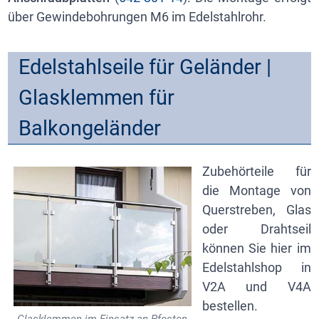
über Gewindebohrungen M6 im Edelstahlrohr.
Edelstahlseile für Geländer |
Glasklemmen für
Balkongeländer
Zubehörteile für
die Montage von
Querstreben, Glas
oder Drahtseil
können Sie hier im
Edelstahlshop in
V2A und V4A
bestellen.
Glasklemmen im Einsatz an Pfosten