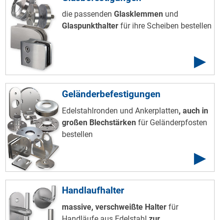
die passenden
Glasklemmen
und
Glaspunkthalter
für ihre Scheiben bestellen
Geländer
befestigungen
Edelstahlronden und Ankerplatten
, auch in
großen Blechstärken
für Geländerpfosten
bestellen
Handlaufhalter
massive, verschweißte Halter
für
Handläufe aus Edelstahl
zur