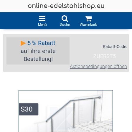
online-edelstahlshop.eu
Menü
Suche
Warenkorb
▶
5 % Rabatt
Rabatt-Code:
auf ihre erste
ZUERST5
Bestellung!
Aktionsbedingungen öffnen