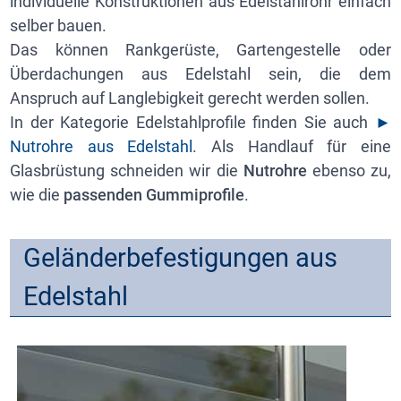
individuelle Konstruktionen aus Edelstahlrohr einfach
selber bauen.
Das können Rankgerüste, Gartengestelle oder
Überdachungen aus Edelstahl sein, die dem
Anspruch auf Langlebigkeit gerecht werden sollen.
In der Kategorie Edelstahlprofile finden Sie auch
►
Nutrohre aus Edelstahl
. Als Handlauf für eine
Glasbrüstung schneiden wir die
Nutrohre
ebenso zu,
wie die
passenden Gummiprofile
.
Geländerbefestigungen aus
Edelstahl